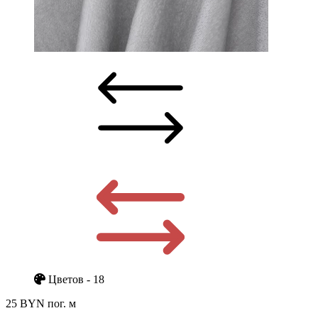
Цветов - 18
25 BYN
пог. м