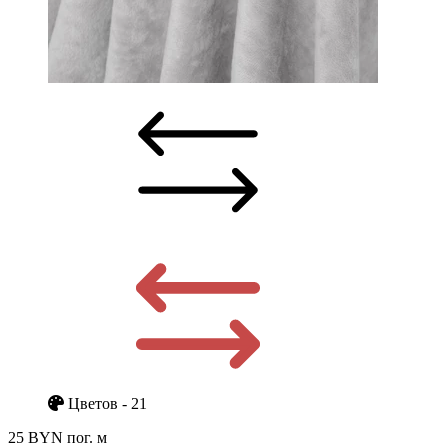
Цветов - 21
25 BYN
пог. м