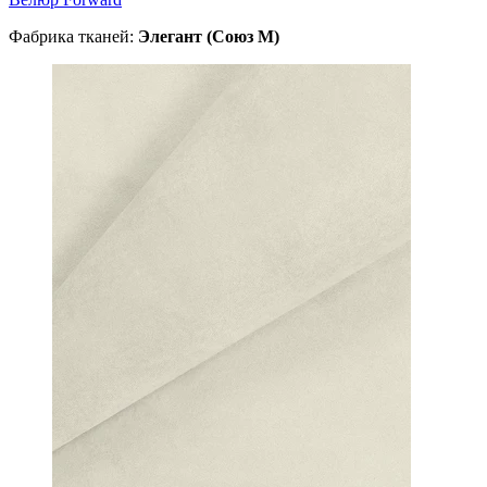
Фабрика тканей:
Элегант (Союз М)