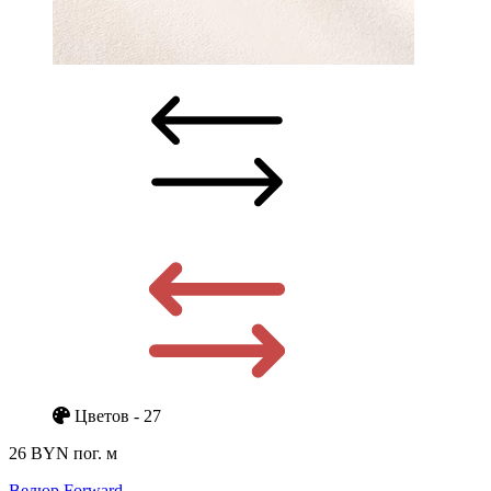
Цветов - 27
26 BYN
пог. м
Велюр Forward