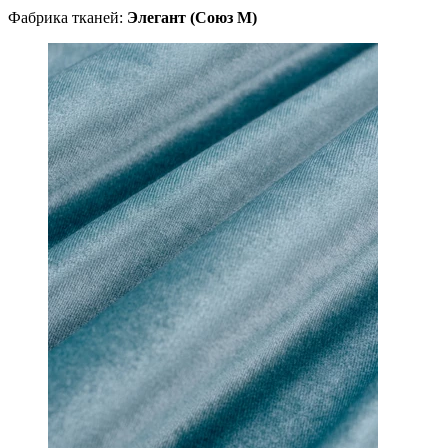
Фабрика тканей:
Элегант (Союз М)