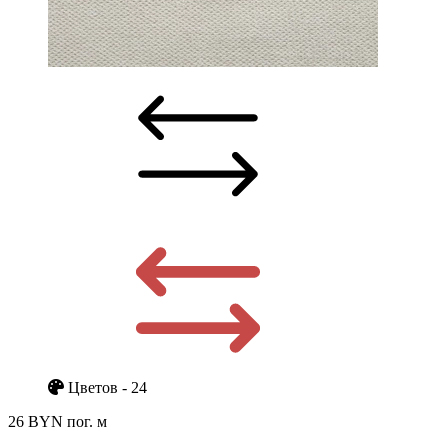
Цветов - 24
26 BYN
пог. м