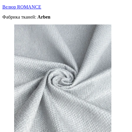
Велюр ROMANCE
Фабрика тканей:
Arben