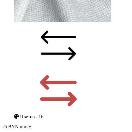
Цветов - 16
25 BYN
пог. м