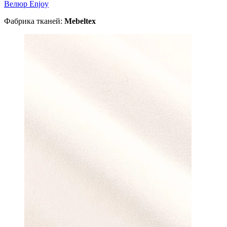
Велюр Enjoy
Фабрика тканей:
Mebeltex