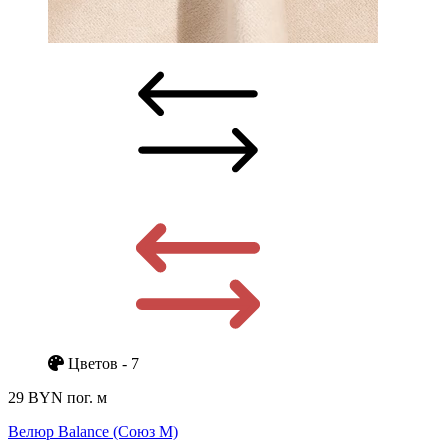
Цветов - 7
29 BYN
пог. м
Велюр Balance (Союз М)