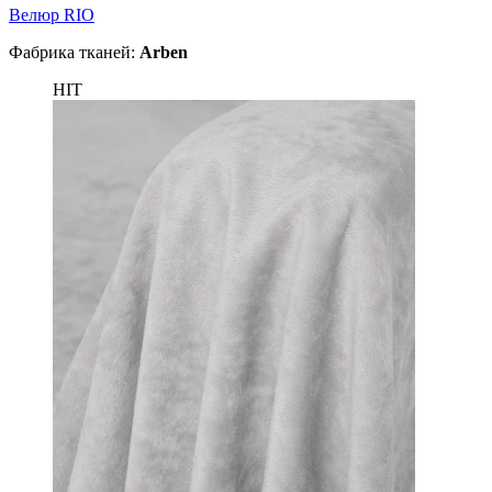
Велюр RIO
Фабрика тканей:
Arben
HIT