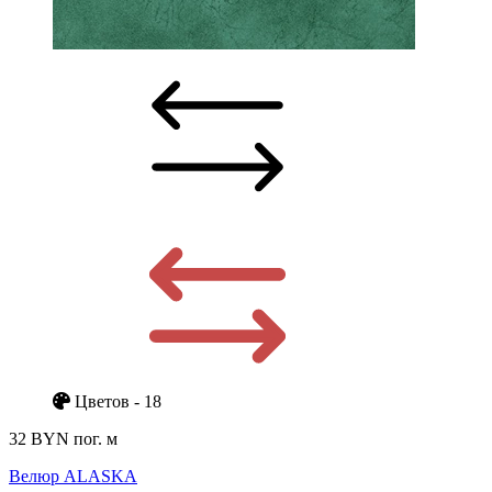
Цветов - 18
32 BYN
пог. м
Велюр ALASKA