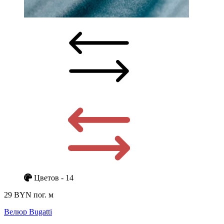
Цветов - 14
29 BYN
пог. м
Велюр Bugatti