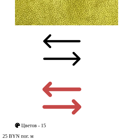
Цветов - 15
25 BYN
пог. м