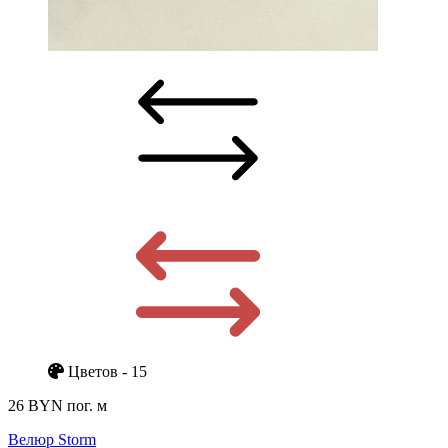
Цветов - 15
26 BYN
пог. м
Велюр Storm