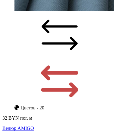
Цветов - 20
32 BYN
пог. м
Велюр AMIGO