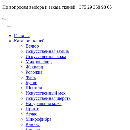
По вопросам выбора и заказа тканей +375 29 358 98 65
Главная
Каталог тканей
Велюр
Искусственная замша
Искусственная кожа
Микровелюр
Жаккард
Рогожка
Флок
Букле
Шенилл
Искусственный мех
Искусственная шерсть
Натуральная кожа
Принт
Атлас
Микрофибра
Канвас
Другое