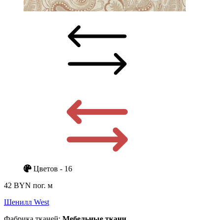
Цветов - 16
42 BYN
пог. м
Шенилл West
Фабрика тканей:
Мебельные ткани