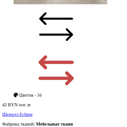
Цветов - 16
42 BYN
пог. м
Шенилл Eclipse
Фабрика тканей:
Мебельные ткани