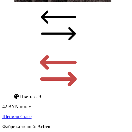
Цветов - 9
42 BYN
пог. м
Шенилл Grace
Фабрика тканей:
Arben