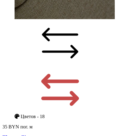
Цветов - 18
35 BYN
пог. м