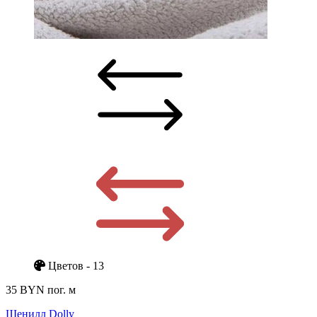
Цветов - 13
35 BYN
пог. м
Шенилл Dolly