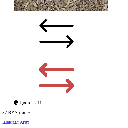
Цветов - 11
37 BYN
пог. м
Шенилл Агат