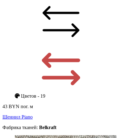
Цветов - 19
43 BYN
пог. м
Шеннил Piano
Фабрика тканей:
Belkraft