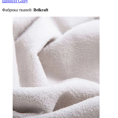
Шенилл Glory
Фабрика тканей:
Belkraft