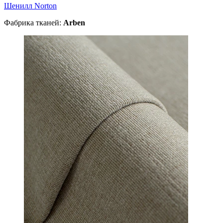
Шенилл Norton
Фабрика тканей:
Arben