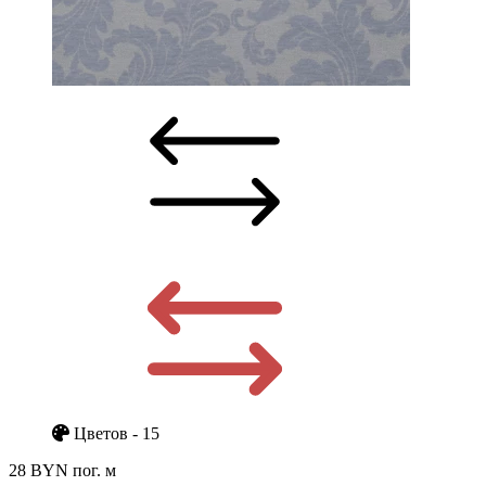
Цветов - 15
28 BYN
пог. м