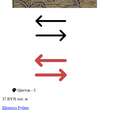
Цветов - 5
37 BYN
пог. м
Шенилл Рубин