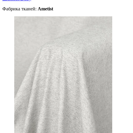
Фабрика тканей:
Ametist