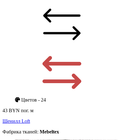
Цветов - 24
43 BYN
пог. м
Шенилл Loft
Фабрика тканей:
Mebeltex