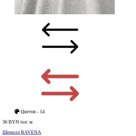
Цветов - 14
36 BYN
пог. м
Шенилл RAVENA