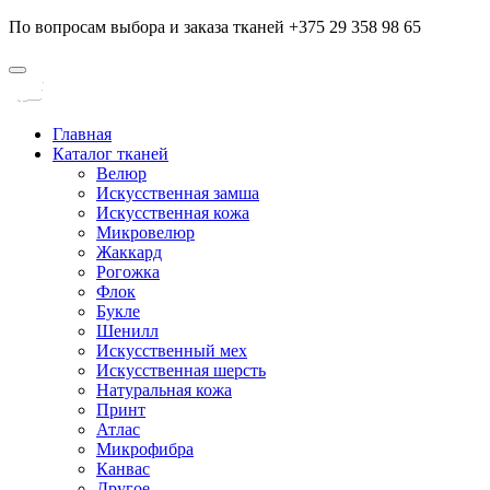
По вопросам выбора и заказа тканей +375 29 358 98 65
Главная
Каталог тканей
Велюр
Искусственная замша
Искусственная кожа
Микровелюр
Жаккард
Рогожка
Флок
Букле
Шенилл
Искусственный мех
Искусственная шерсть
Натуральная кожа
Принт
Атлас
Микрофибра
Канвас
Другое