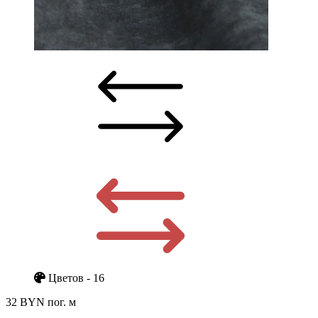
Цветов - 16
32 BYN
пог. м