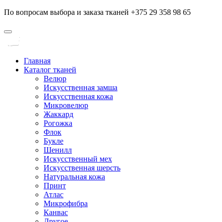
По вопросам выбора и заказа тканей +375 29 358 98 65
Главная
Каталог тканей
Велюр
Искусственная замша
Искусственная кожа
Микровелюр
Жаккард
Рогожка
Флок
Букле
Шенилл
Искусственный мех
Искусственная шерсть
Натуральная кожа
Принт
Атлас
Микрофибра
Канвас
Другое