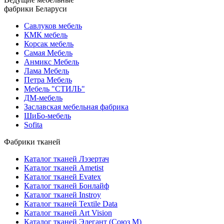
фабрики Беларуси
Савлуков мебель
КМК мебель
Корсак мебель
Самая Мебель
Анмикс Мебель
Лама Мебель
Петра Мебель
Мебель "СТИЛЬ"
ДМ-мебель
Заславская мебельная фабрика
ШиБо-мебель
Sofita
Фабрики тканей
Каталог тканей Лэзертач
Каталог тканей Ametist
Каталог тканей Evatex
Каталог тканей Бонлайф
Каталог тканей Instroy
Каталог тканей Textile Data
Каталог тканей Art Vision
Каталог тканей Элегант (Союз М)