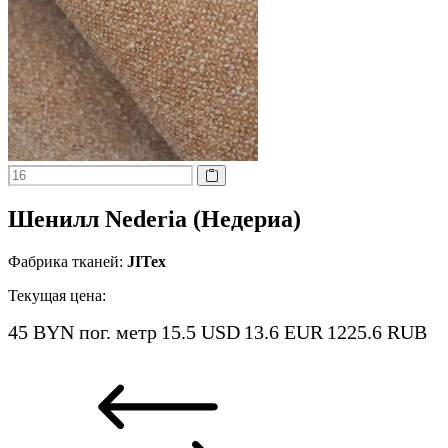
Шенилл Nederia (Недериа)
Фабрика тканей:
JITex
Текущая цена:
45 BYN
пог. метр
15.5 USD
13.6 EUR
1225.6 RUB