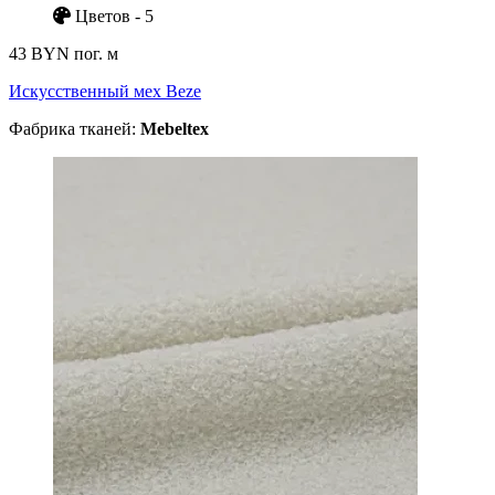
Цветов - 5
43 BYN
пог. м
Искусственный мех Beze
Фабрика тканей:
Mebeltex