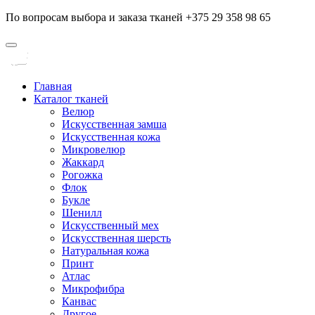
По вопросам выбора и заказа тканей +375 29 358 98 65
Главная
Каталог тканей
Велюр
Искусственная замша
Искусственная кожа
Микровелюр
Жаккард
Рогожка
Флок
Букле
Шенилл
Искусственный мех
Искусственная шерсть
Натуральная кожа
Принт
Атлас
Микрофибра
Канвас
Другое