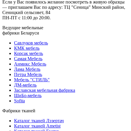
Если у Вас появилось желание посмотреть в живую образцы
— приглашаем Вас по адресу: ТЦ "Сеница" Минский район,
Сеницкий сельсовет, 84
ПН-ПТ с 11:00 до 20:00.
Ведущие мебельные
фабрики Беларуси
Савлуков мебель
КМК мебель
Корсак мебель
Самая Мебель
Анмикс Мебель
Лама Мебель
Петра Мебель
Мебель "СТИЛЬ"
ДМ-мебель
Заславская мебельная фабрика
ШиБо-мебель
Sofita
Фабрики тканей
Каталог тканей Лэзертач
Каталог тканей Ametist