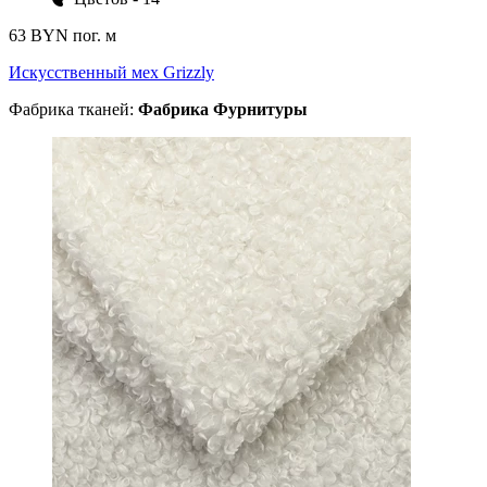
63 BYN
пог. м
Искусственный мех Grizzly
Фабрика тканей:
Фабрика Фурнитуры