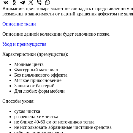
Внимание: цвет товара может не совпадать с представленным н
возможны в зависимости от партий крашения дефектом не явля
Описание ткани
Описание данной коллекции будет заполнено позже.
Уход и преимущества
Характеристики (премущества):
Модные цвета
Фактурный материал
Без пальчикового эффекта
Мягкое прикосновение
Защита от бактерий
Для любых форм мебели
Способы ухода:
сухая чистка
разрешена химчистка
не ближе 40-60 см от источников тепла
не использовать абразивные чистящие средства
отбеливание запрещено