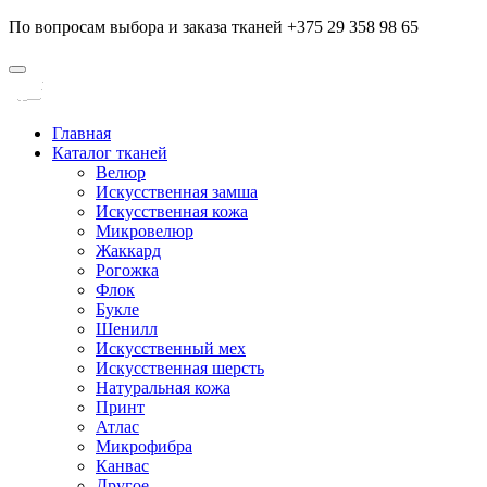
По вопросам выбора и заказа тканей +375 29 358 98 65
Главная
Каталог тканей
Велюр
Искусственная замша
Искусственная кожа
Микровелюр
Жаккард
Рогожка
Флок
Букле
Шенилл
Искусственный мех
Искусственная шерсть
Натуральная кожа
Принт
Атлас
Микрофибра
Канвас
Другое