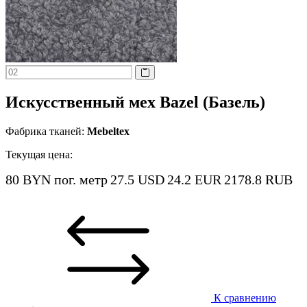
Искусственный мех Bazel (Базель)
Фабрика тканей:
Mebeltex
Текущая цена:
80 BYN
пог. метр
27.5 USD
24.2 EUR
2178.8 RUB
К сравнению