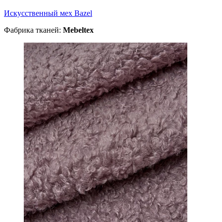
Искусственный мех Bazel
Фабрика тканей:
Mebeltex