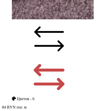
Цветов - 6
84 BYN
пог. м