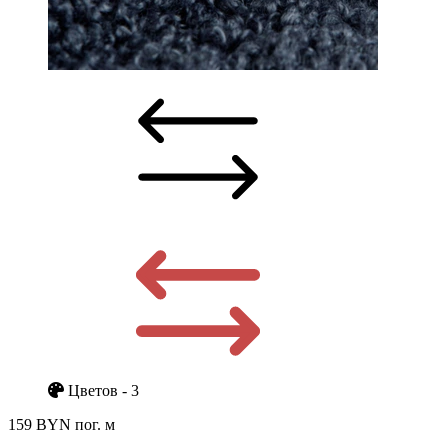
Цветов - 3
159 BYN
пог. м