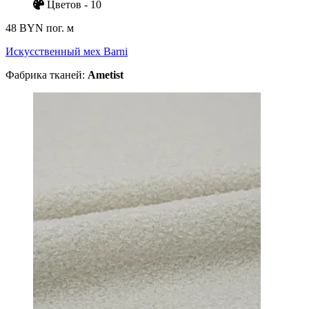
Цветов - 10
48 BYN
пог. м
Искусственный мех Barni
Фабрика тканей:
Ametist