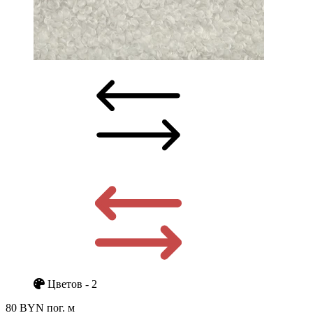
Цветов - 2
80 BYN
пог. м