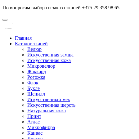
По вопросам выбора и заказа тканей +375 29 358 98 65
Главная
Каталог тканей
Велюр
Искусственная замша
Искусственная кожа
Микровелюр
Жаккард
Рогожка
Флок
Букле
Шенилл
Искусственный мех
Искусственная шерсть
Натуральная кожа
Принт
Атлас
Микрофибра
Канвас
Другое