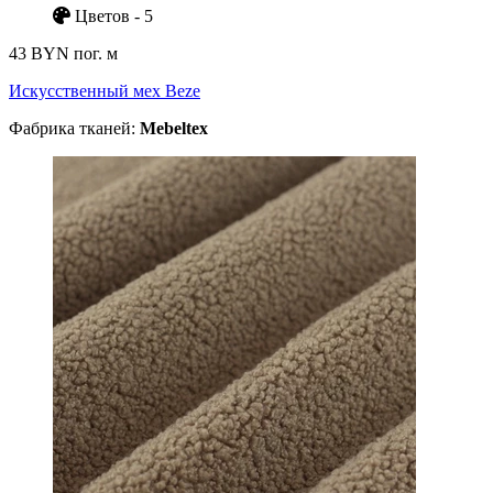
Цветов - 5
43 BYN
пог. м
Искусственный мех Beze
Фабрика тканей:
Mebeltex