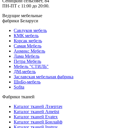
Сеницкий сельсовет, 84
ПН-ПТ с 11:00 до 20:00.
Ведущие мебельные
фабрики Беларуси
Савлуков мебель
КМК мебель
Корсак мебель
Самая Мебель
Анмикс Мебель
Лама Мебель
Петра Мебель
Мебель "СТИЛЬ"
ДМ-мебель
Заславская мебельная фабрика
ШиБо-мебель
Sofita
Фабрики тканей
Каталог тканей Лэзертач
Каталог тканей Ametist
Каталог тканей Evatex
Каталог тканей Бонлайф
Каталог тканей Instroy