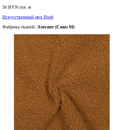
50 BYN
пог. м
Искусственный мех Hush
Фабрика тканей:
Элегант (Союз М)