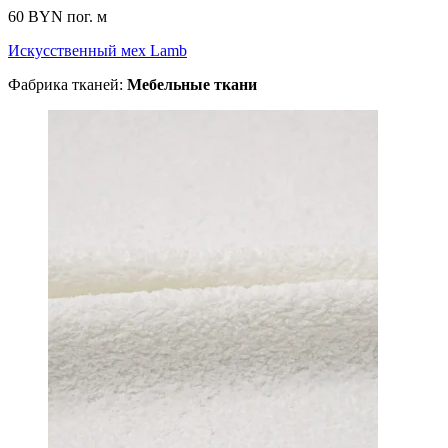
60 BYN
пог. м
Искусственный мех Lamb
Фабрика тканей:
Мебельные ткани