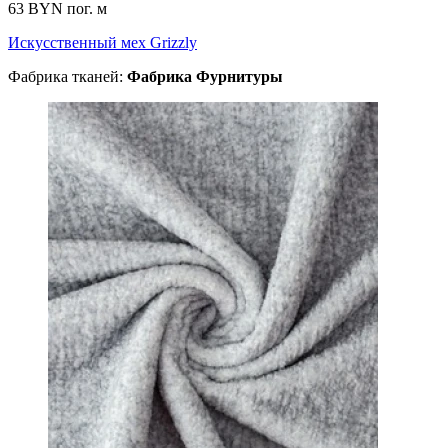
63 BYN
пог. м
Искусственный мех Grizzly
Фабрика тканей:
Фабрика Фурнитуры