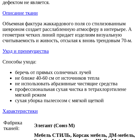
дефектом не является.
Описание ткани
Объемная фактура жаккардового поля со стилизованным
шевроном создает расслабленную атмосферу в интерьере. А
геометрия четких линий придает изделиям визуальную
считываемость и живость, отсылая к вновь трендовым 70-м.
Уход и преимущества
Способы ухода:
беречь от прямых солнечных лучей
не ближе 40-60 см от источников тепла
не использовать абразивные чистящие средства
профессиональная сухая чистка в тетрахлорэтилене
мягкий режим
сухая уборка пылесосом с мягкой щеткой
Характеристики
Фабрика
Элегант (Союз М)
тканей:
Мебель СТИЛЬ, Корсак мебель, ДМ-мебель,