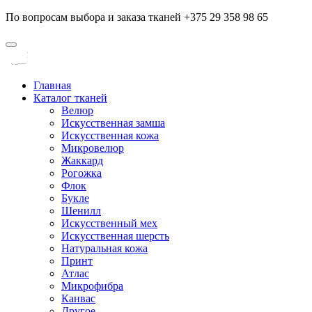
По вопросам выбора и заказа тканей +375 29 358 98 65
Главная
Каталог тканей
Велюр
Искусственная замша
Искусственная кожа
Микровелюр
Жаккард
Рогожка
Флок
Букле
Шенилл
Искусственный мех
Искусственная шерсть
Натуральная кожа
Принт
Атлас
Микрофибра
Канвас
Другое