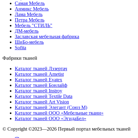
Самая Мебель
Анмикс Мебель
Лама Мебель
Петра Мебель
Мебель "СТИЛЬ"
ДМ-мебель
Заславская мебельная фабрика
ШиБо-мебель
Sofita
Фабрики тканей
Каталог тканей Лэзертач
Каталог тканей Ametist
Каталог тканей Evatex
Каталог тканей Бонлайф
Каталог тканей Instroy
Каталог тканей Textile Data
Каталог тканей Art Vision
Каталог тканей Элегант (Союз М)
Каталог тканей ООО «Мебельные ткани»
Каталог тканей ООО «ЭгидаБел»
© Copyright ©2023—2026 Первый портал мебельных тканей