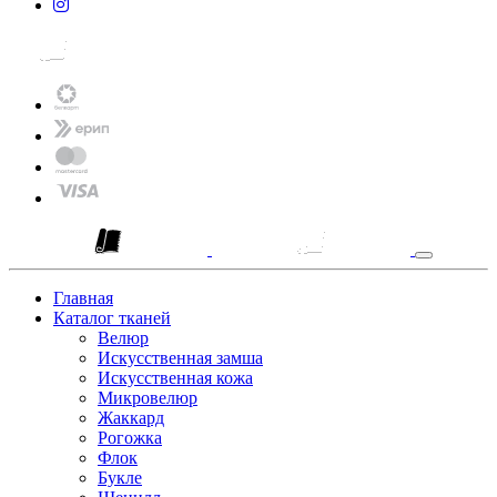
Главная
Каталог тканей
Велюр
Искусственная замша
Искусственная кожа
Микровелюр
Жаккард
Рогожка
Флок
Букле