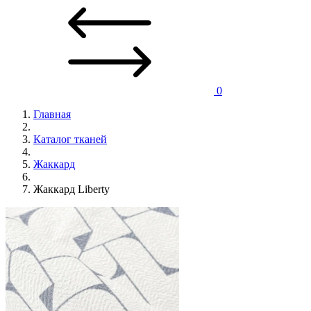
0
Главная
Каталог тканей
Жаккард
Жаккард Liberty