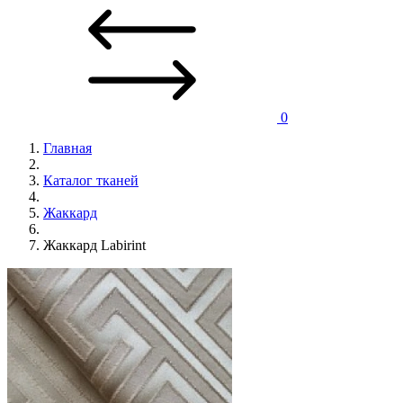
0
Главная
Каталог тканей
Жаккард
Жаккард Labirint