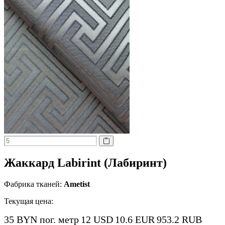
Жаккард Labirint (Лабиринт)
Фабрика тканей:
Ametist
Текущая цена:
35 BYN
пог. метр
12 USD
10.6 EUR
953.2 RUB