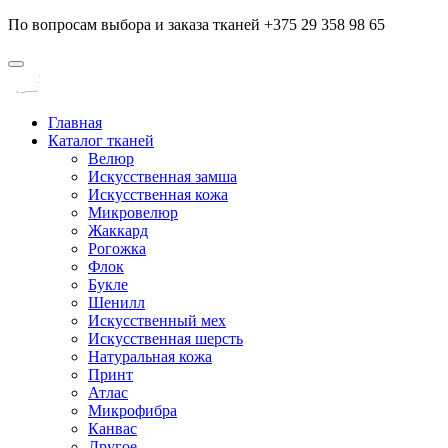
По вопросам выбора и заказа тканей +375 29 358 98 65
Главная
Каталог тканей
Велюр
Искусственная замша
Искусственная кожа
Микровелюр
Жаккард
Рогожка
Флок
Букле
Шенилл
Искусственный мех
Искусственная шерсть
Натуральная кожа
Принт
Атлас
Микрофибра
Канвас
Другое