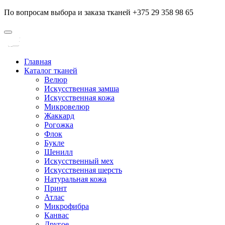
По вопросам выбора и заказа тканей +375 29 358 98 65
Главная
Каталог тканей
Велюр
Искусственная замша
Искусственная кожа
Микровелюр
Жаккард
Рогожка
Флок
Букле
Шенилл
Искусственный мех
Искусственная шерсть
Натуральная кожа
Принт
Атлас
Микрофибра
Канвас
Другое