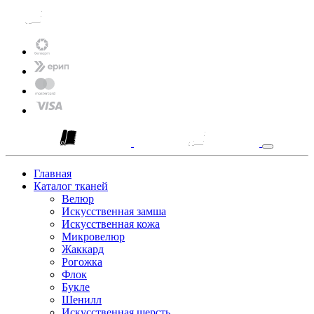
Главная
Каталог тканей
Велюр
Искусственная замша
Искусственная кожа
Микровелюр
Жаккард
Рогожка
Флок
Букле
Шенилл
Искусственная шерсть