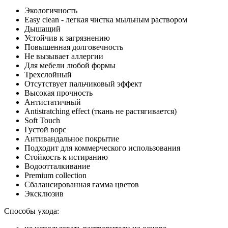
Экологичность
Easy clean - легкая чистка мыльным раствором
Дышащий
Устойчив к загрязнению
Повышенная долговечность
Не вызывает аллергии
Для мебели любой формы
Трехслойный
Отсутствует пальчиковый эффект
Высокая прочность
Антистатичный
Antistratching effect (ткань не растягивается)
Soft Touch
Густой ворс
Антивандальное покрытие
Подходит для коммерческого использования
Стойкость к истиранию
Водоотталкивание
Premium collection
Сбалансированная гамма цветов
Эксклюзив
Способы ухода: