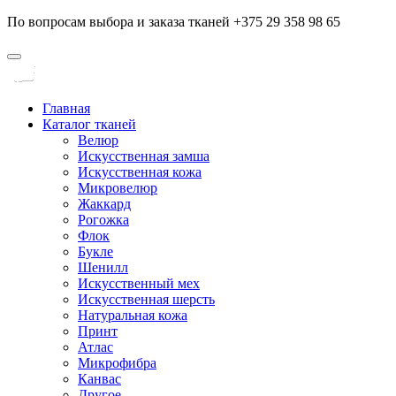
По вопросам выбора и заказа тканей +375 29 358 98 65
Главная
Каталог тканей
Велюр
Искусственная замша
Искусственная кожа
Микровелюр
Жаккард
Рогожка
Флок
Букле
Шенилл
Искусственный мех
Искусственная шерсть
Натуральная кожа
Принт
Атлас
Микрофибра
Канвас
Другое