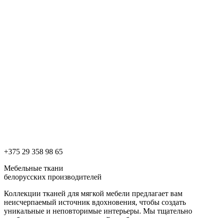
+375 29 358 98 65
Мебельные ткани
белорусских производителей
Коллекции тканей для мягкой мебели предлагает вам
неисчерпаемый источник вдохновения, чтобы создать
уникальные и неповторимые интерьеры. Мы тщательно