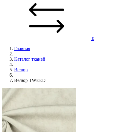
0
Главная
Каталог тканей
Велюр
Велюр TWEED