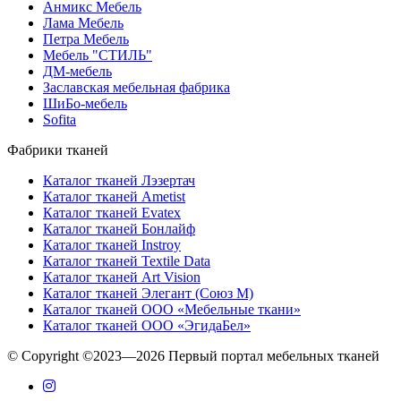
Анмикс Мебель
Лама Мебель
Петра Мебель
Мебель "СТИЛЬ"
ДМ-мебель
Заславская мебельная фабрика
ШиБо-мебель
Sofita
Фабрики тканей
Каталог тканей Лэзертач
Каталог тканей Ametist
Каталог тканей Evatex
Каталог тканей Бонлайф
Каталог тканей Instroy
Каталог тканей Textile Data
Каталог тканей Art Vision
Каталог тканей Элегант (Союз М)
Каталог тканей ООО «Мебельные ткани»
Каталог тканей ООО «ЭгидаБел»
© Copyright ©2023—2026 Первый портал мебельных тканей