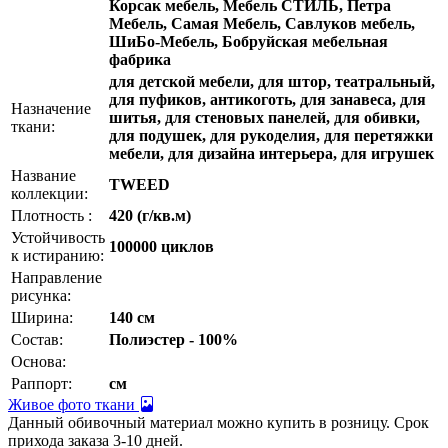
Корсак мебель, Мебель СТИЛЬ, Петра
Мебель, Самая Мебель, Савлуков мебель,
ШиБо-Мебель, Бобруйская мебельная
фабрика
для детской мебели, для штор, театральный,
для пуфиков, антикоготь, для занавеса, для
Назначение
шитья, для стеновых панелей, для обивки,
ткани:
для подушек, для рукоделия, для перетяжки
мебели, для дизайна интерьера, для игрушек
Название
TWEED
коллекции:
Плотность :
420 (г/кв.м)
Устойчивость
100000 циклов
к истиранию:
Направление
рисунка:
Ширина:
140 см
Состав:
Полиэстер - 100%
Основа:
Раппорт:
см
Живое фото ткани
Данный обивочный материал можно купить в розницу. Срок
прихода заказа 3-10 дней.