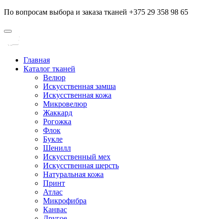
По вопросам выбора и заказа тканей +375 29 358 98 65
Главная
Каталог тканей
Велюр
Искусственная замша
Искусственная кожа
Микровелюр
Жаккард
Рогожка
Флок
Букле
Шенилл
Искусственный мех
Искусственная шерсть
Натуральная кожа
Принт
Атлас
Микрофибра
Канвас
Другое