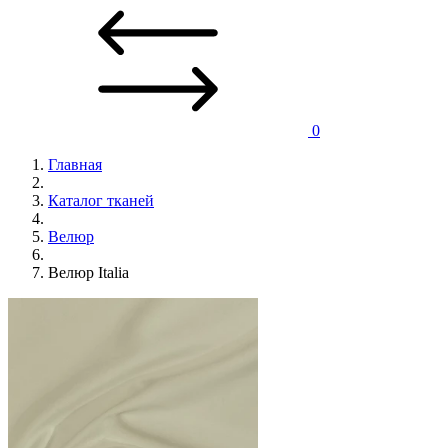
0
Главная
Каталог тканей
Велюр
Велюр Italia