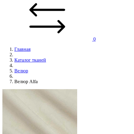
0
Главная
Каталог тканей
Велюр
Велюр Alfa