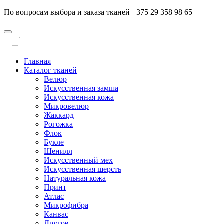
По вопросам выбора и заказа тканей +375 29 358 98 65
Главная
Каталог тканей
Велюр
Искусственная замша
Искусственная кожа
Микровелюр
Жаккард
Рогожка
Флок
Букле
Шенилл
Искусственный мех
Искусственная шерсть
Натуральная кожа
Принт
Атлас
Микрофибра
Канвас
Другое