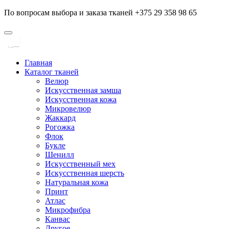
По вопросам выбора и заказа тканей +375 29 358 98 65
Главная
Каталог тканей
Велюр
Искусственная замша
Искусственная кожа
Микровелюр
Жаккард
Рогожка
Флок
Букле
Шенилл
Искусственный мех
Искусственная шерсть
Натуральная кожа
Принт
Атлас
Микрофибра
Канвас
Другое