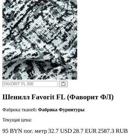
Шенилл Favorit FL (Фаворит ФЛ)
Фабрика тканей:
Фабрика Фурнитуры
Текущая цена:
95 BYN
пог. метр
32.7 USD
28.7 EUR
2587.3 RUB