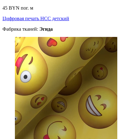
45 BYN
пог. м
Цифровая печать НСС детский
Фабрика тканей:
Эгида