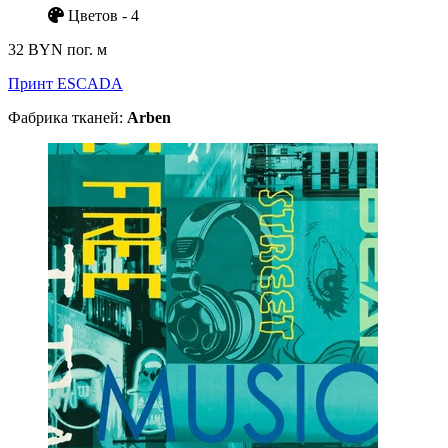
Цветов - 4
32 BYN
пог. м
Принт ESCADA
Фабрика тканей:
Arben