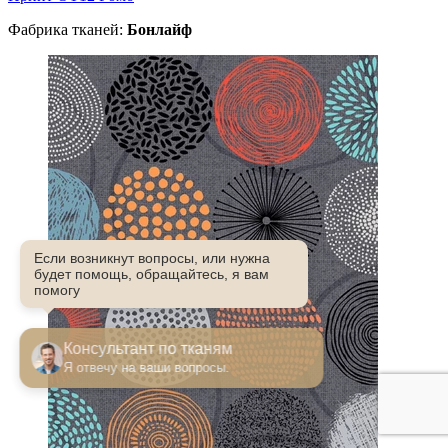
Фабрика тканей:
Бонлайф
Если возникнут вопросы, или нужна
будет помощь, обращайтесь, я вам
помогу
Консультант по тканям
Я отвечу на ваши вопросы.