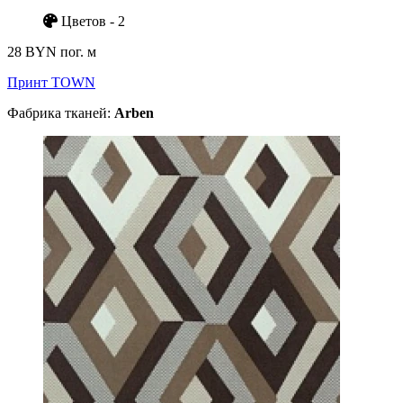
Цветов - 2
28 BYN
пог. м
Принт TOWN
Фабрика тканей:
Arben