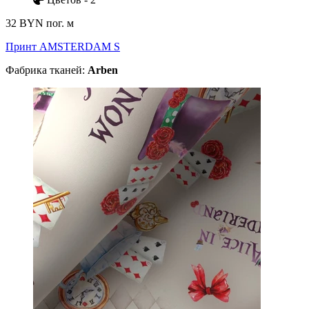
32 BYN
пог. м
Принт AMSTERDAM S
Фабрика тканей:
Arben