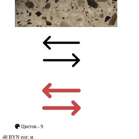
Цветов - 9
48 BYN
пог. м