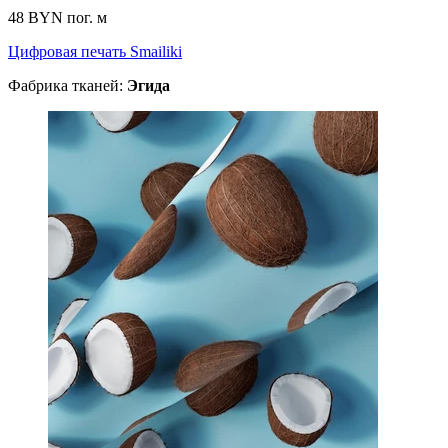
48 BYN
пог. м
Цифровая печать Smailiki
Фабрика тканей:
Эгида