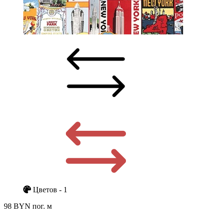
Цветов - 1
98 BYN
пог. м