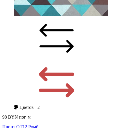
Цветов - 2
98 BYN
пог. м
Принт ОТ12 Ромб