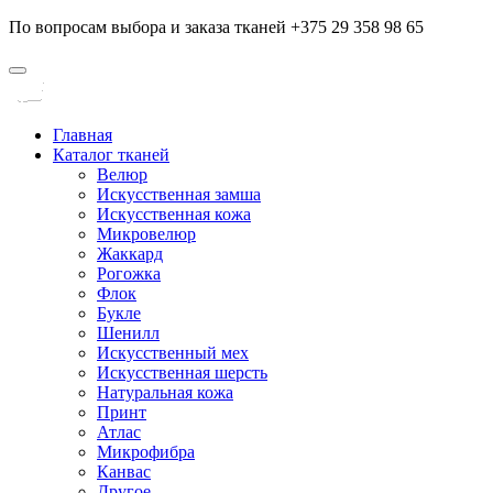
По вопросам выбора и заказа тканей +375 29 358 98 65
Главная
Каталог тканей
Велюр
Искусственная замша
Искусственная кожа
Микровелюр
Жаккард
Рогожка
Флок
Букле
Шенилл
Искусственный мех
Искусственная шерсть
Натуральная кожа
Принт
Атлас
Микрофибра
Канвас
Другое