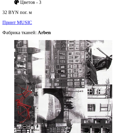
Цветов - 3
32 BYN
пог. м
Принт MUSIC
Фабрика тканей:
Arben