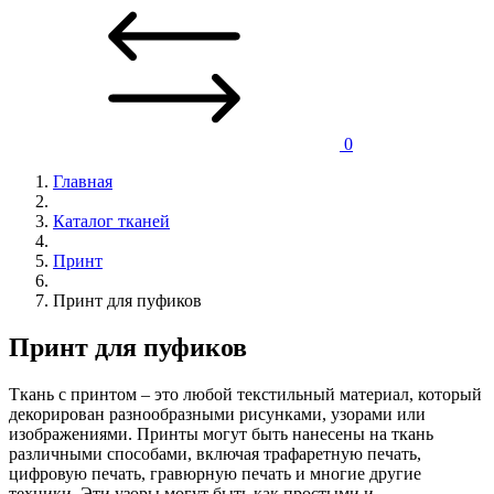
0
Главная
Каталог тканей
Принт
Принт для пуфиков
Принт для пуфиков
Ткань с принтом – это любой текстильный материал, который
декорирован разнообразными рисунками, узорами или
изображениями. Принты могут быть нанесены на ткань
различными способами, включая трафаретную печать,
цифровую печать, гравюрную печать и многие другие
техники. Эти узоры могут быть как простыми и