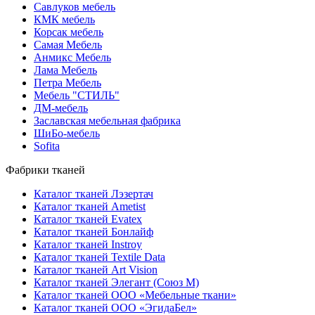
Савлуков мебель
КМК мебель
Корсак мебель
Самая Мебель
Анмикс Мебель
Лама Мебель
Петра Мебель
Мебель "СТИЛЬ"
ДМ-мебель
Заславская мебельная фабрика
ШиБо-мебель
Sofita
Фабрики тканей
Каталог тканей Лэзертач
Каталог тканей Ametist
Каталог тканей Evatex
Каталог тканей Бонлайф
Каталог тканей Instroy
Каталог тканей Textile Data
Каталог тканей Art Vision
Каталог тканей Элегант (Союз М)
Каталог тканей ООО «Мебельные ткани»
Каталог тканей ООО «ЭгидаБел»