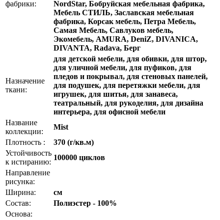
фабрики:
NordStar, Бобруйская мебельная фабрика,
Мебель СТИЛЬ, Заславская мебельная
фабрика, Корсак мебель, Петра Мебель,
Самая Мебель, Савлуков мебель,
Экомебель, AMURA, DeniZ, DIVANICA,
DIVANTA, Radava, Берг
для детской мебели, для обивки, для штор,
для уличной мебели, для пуфиков, для
пледов и покрывал, для стеновых панелей,
Назначение
для подушек, для перетяжки мебели, для
ткани:
игрушек, для шитья, для занавеса,
театральный, для рукоделия, для дизайна
интерьера, для офисной мебели
Название
Mist
коллекции:
Плотность :
370 (г/кв.м)
Устойчивость
100000 циклов
к истиранию:
Направление
рисунка:
Ширина:
см
Состав:
Полиэстер - 100%
Основа: