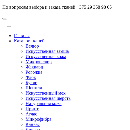
По вопросам выбора и заказа тканей +375 29 358 98 65
Главная
Каталог тканей
Велюр
Искусственная замша
Искусственная кожа
Микровелюр
Жаккард
Рогожка
Флок
Букле
Шенилл
Искусственный мех
Искусственная шерсть
Натуральная кожа
Принт
Атлас
Микрофибра
Канвас
Другое