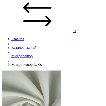
0
Главная
Каталог тканей
Микровелюр
Микровелюр Lazio