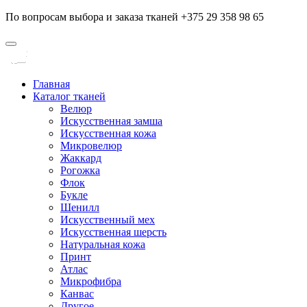
По вопросам выбора и заказа тканей +375 29 358 98 65
Главная
Каталог тканей
Велюр
Искусственная замша
Искусственная кожа
Микровелюр
Жаккард
Рогожка
Флок
Букле
Шенилл
Искусственный мех
Искусственная шерсть
Натуральная кожа
Принт
Атлас
Микрофибра
Канвас
Другое