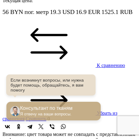
Текущая цена:
56 BYN
пог. метр
19.3 USD
16.9 EUR
1525.1 RUB
К сравнению
Если возникнут вопросы, или нужна
будет помощь, обращайтесь, я вам
помогу
Консультант по тканям
Убрать из
Я отвечу на ваши вопросы.
сравнения
Сравнить
0
Внимание: цвет товара может не совпадать с представленным