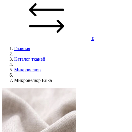
0
Главная
Каталог тканей
Микровелюр
Микровелюр Erika