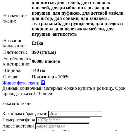
для шитья, для тюлей, для стеновых
панелей, для дизайна интерьера, для
подушек, для пуфиков, для детской мебели,
Назначение
для штор, для обивки, для занавеса,
ткани:
театральный, для рукоделия, для пледов и
покрывал, для перетяжки мебели, для
игрушек, антикоготь
Название
Erika
коллекции:
Плотность :
390 (г/кв.м)
Устойчивость
90000 циклов
к истиранию:
Ширина:
140 см
Состав:
Полиэстер - 100%
Живое фото ткани
Данный обивочный материал можно купить в розницу. Срок
прихода заказа 3-10 дней.
Заказать ткань
Как к вам обращаться:
Номер телефона
Адрес доставки