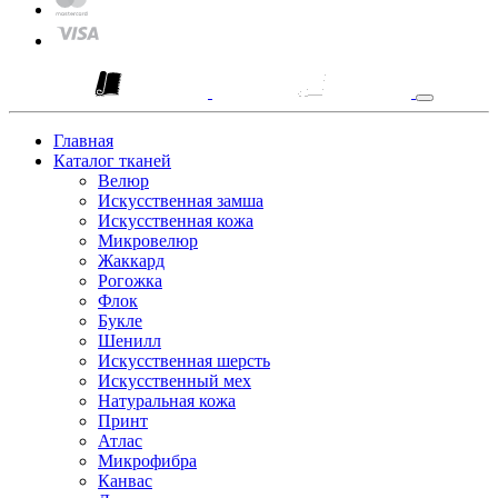
Главная
Каталог тканей
Велюр
Искусственная замша
Искусственная кожа
Микровелюр
Жаккард
Рогожка
Флок
Букле
Шенилл
Искусственная шерсть
Искусственный мех
Натуральная кожа
Принт
Атлас
Микрофибра
Канвас