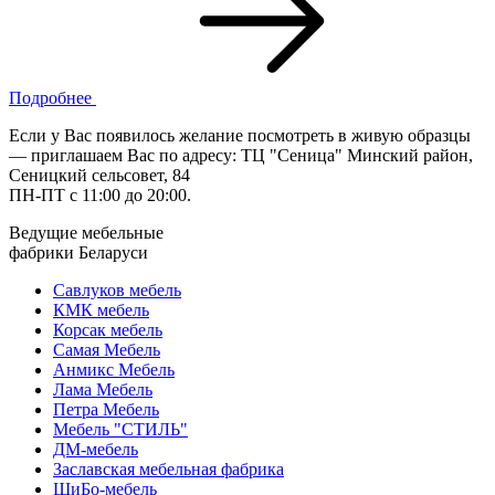
Подробнее
Если у Вас появилось желание посмотреть в живую образцы
— приглашаем Вас по адресу: ТЦ "Сеница" Минский район,
Сеницкий сельсовет, 84
ПН-ПТ с 11:00 до 20:00.
Ведущие мебельные
фабрики Беларуси
Савлуков мебель
КМК мебель
Корсак мебель
Самая Мебель
Анмикс Мебель
Лама Мебель
Петра Мебель
Мебель "СТИЛЬ"
ДМ-мебель
Заславская мебельная фабрика
ШиБо-мебель