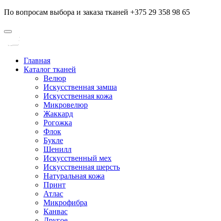
По вопросам выбора и заказа тканей +375 29 358 98 65
Главная
Каталог тканей
Велюр
Искусственная замша
Искусственная кожа
Микровелюр
Жаккард
Рогожка
Флок
Букле
Шенилл
Искусственный мех
Искусственная шерсть
Натуральная кожа
Принт
Атлас
Микрофибра
Канвас
Другое