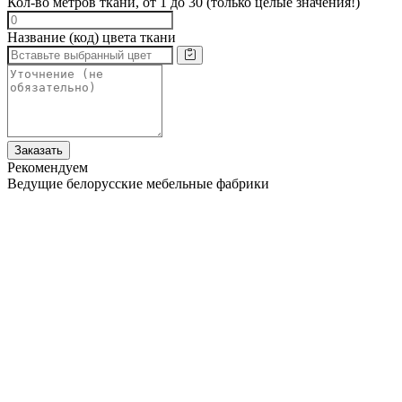
Кол-во метров ткани, от 1 до 30 (только целые значения!)
Название (код) цвета ткани
Заказать
Рекомендуем
Ведущие белорусские мебельные фабрики