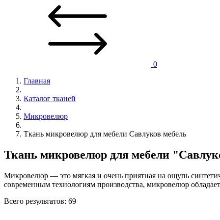
0
Главная
Каталог тканей
Микровелюр
Ткань микровелюр для мебели Савлуков мебель
Ткань микровелюр для мебели "Савлук
Микровелюр — это мягкая и очень приятная на ощупь синтети
современным технологиям производства, микровелюр обладает
Всего результатов:
69