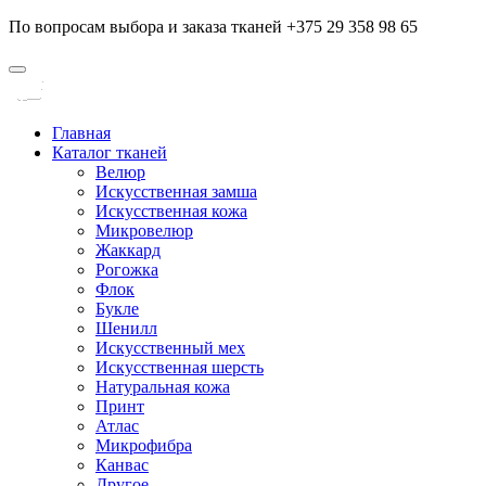
По вопросам выбора и заказа тканей +375 29 358 98 65
Главная
Каталог тканей
Велюр
Искусственная замша
Искусственная кожа
Микровелюр
Жаккард
Рогожка
Флок
Букле
Шенилл
Искусственный мех
Искусственная шерсть
Натуральная кожа
Принт
Атлас
Микрофибра
Канвас
Другое