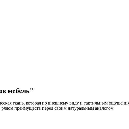
ов мебель"
ческая ткань, которая по внешнему виду и тактильным ощущени
 рядом преимуществ перед своим натуральным аналогом.