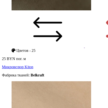
Цветов - 25
25 BYN
пог. м
Микровелюр Kiton
Фабрика тканей:
Belkraft