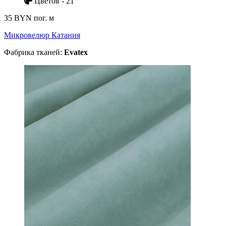
Цветов - 21
35 BYN
пог. м
Микровелюр Катания
Фабрика тканей:
Evatex