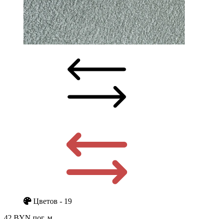
Цветов - 19
42 BYN
пог. м