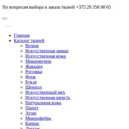
По вопросам выбора и заказа тканей +375 29 358 98 65
Главная
Каталог тканей
Велюр
Искусственная замша
Искусственная кожа
Микровелюр
Жаккард
Рогожка
Флок
Букле
Шенилл
Искусственный мех
Искусственная шерсть
Натуральная кожа
Принт
Атлас
Микрофибра
Канвас
Другое