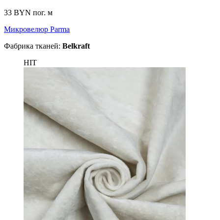
33 BYN
пог. м
Микровелюр Parma
Фабрика тканей:
Belkraft
HIT