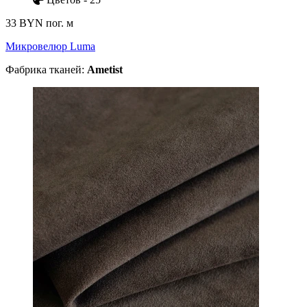
33 BYN
пог. м
Микровелюр Luma
Фабрика тканей:
Ametist