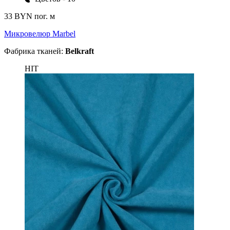
33 BYN
пог. м
Микровелюр Marbel
Фабрика тканей:
Belkraft
HIT