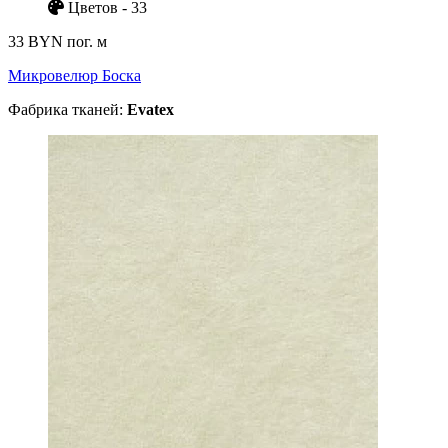
Цветов - 33
33 BYN
пог. м
Микровелюр Боска
Фабрика тканей:
Evatex