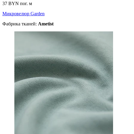
37 BYN
пог. м
Микровелюр Garden
Фабрика тканей:
Ametist