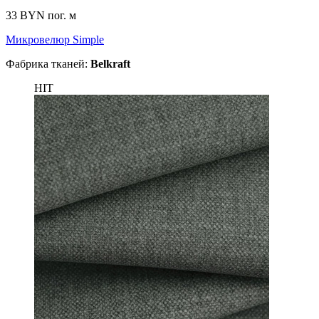
33 BYN
пог. м
Микровелюр Simple
Фабрика тканей:
Belkraft
HIT