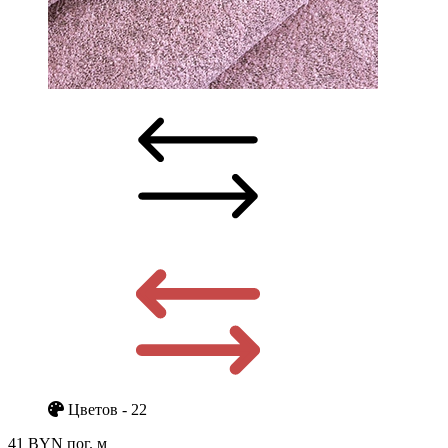
Цветов - 22
41 BYN
пог. м