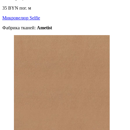
35 BYN
пог. м
Микровелюр Selfie
Фабрика тканей:
Ametist