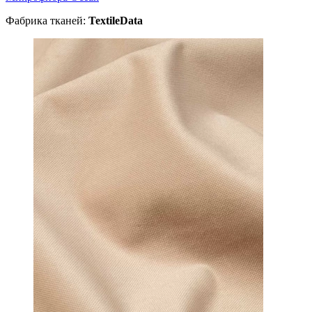
Фабрика тканей:
TextileData