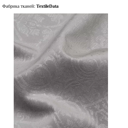
Фабрика тканей:
TextileData