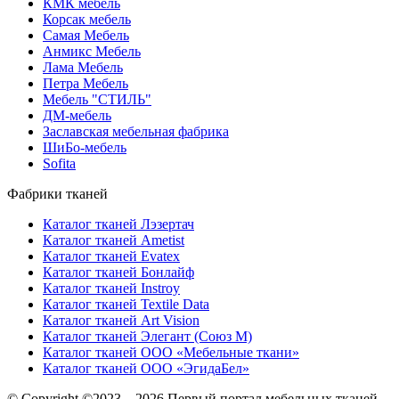
КМК мебель
Корсак мебель
Самая Мебель
Анмикс Мебель
Лама Мебель
Петра Мебель
Мебель "СТИЛЬ"
ДМ-мебель
Заславская мебельная фабрика
ШиБо-мебель
Sofita
Фабрики тканей
Каталог тканей Лэзертач
Каталог тканей Ametist
Каталог тканей Evatex
Каталог тканей Бонлайф
Каталог тканей Instroy
Каталог тканей Textile Data
Каталог тканей Art Vision
Каталог тканей Элегант (Союз М)
Каталог тканей ООО «Мебельные ткани»
Каталог тканей ООО «ЭгидаБел»
© Copyright ©2023—2026 Первый портал мебельных тканей