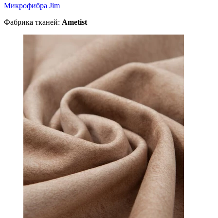
Микрофибра Jim
Фабрика тканей:
Ametist