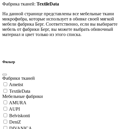
Фабрика тканей:
TextileData
На данной странице представлены все мебельные ткани
микрофибра, которые использует в обивке своей мягкой
мебели фабрика Берг. Соответственно, если вы выбираете
мебель от фабрики Берг, вы можете выбрать обивочный
материал и цвет только из этого списка.
Фильтр
Фабрики тканей
Ametist
TextileData
Мебельные фабрики
AMURA
AUPI
Belviskonti
DeniZ
DIVANICA