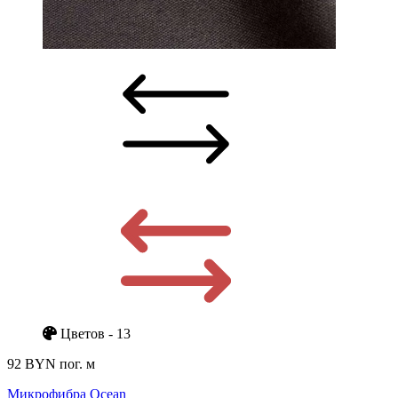
Цветов - 13
92 BYN
пог. м
Микрофибра Ocean