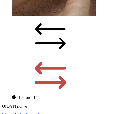
Цветов - 15
60 BYN
пог. м