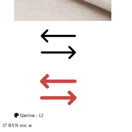
Цветов - 12
37 BYN
пог. м