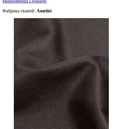
Микрофибра Leonardo
Фабрика тканей:
Ametist