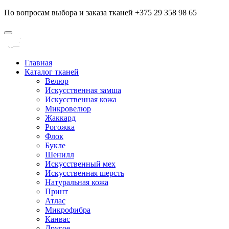
По вопросам выбора и заказа тканей +375 29 358 98 65
Главная
Каталог тканей
Велюр
Искусственная замша
Искусственная кожа
Микровелюр
Жаккард
Рогожка
Флок
Букле
Шенилл
Искусственный мех
Искусственная шерсть
Натуральная кожа
Принт
Атлас
Микрофибра
Канвас
Другое