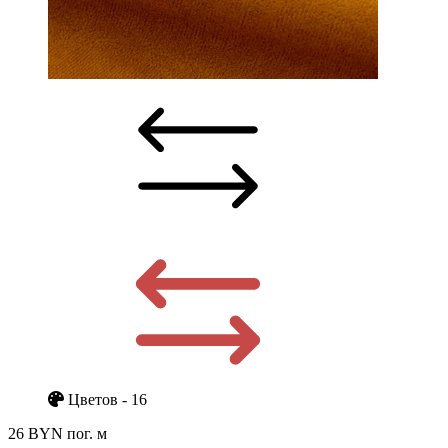
Цветов - 16
26 BYN
пог. м