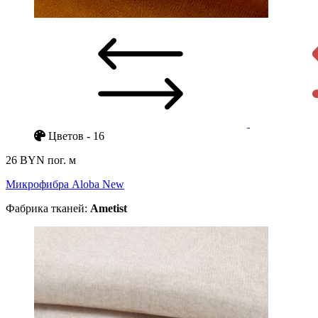
Цветов - 16
26 BYN
пог. м
Микрофибра Aloba New
Фабрика тканей:
Ametist