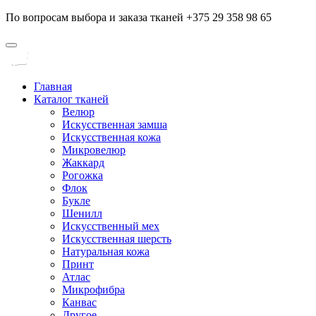
По вопросам выбора и заказа тканей +375 29 358 98 65
Главная
Каталог тканей
Велюр
Искусственная замша
Искусственная кожа
Микровелюр
Жаккард
Рогожка
Флок
Букле
Шенилл
Искусственный мех
Искусственная шерсть
Натуральная кожа
Принт
Атлас
Микрофибра
Канвас
Другое