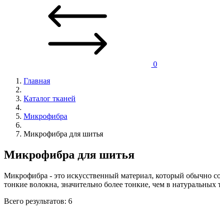
0
Главная
Каталог тканей
Микрофибра
Микрофибра для шитья
Микрофибра для шитья
Микрофибра - это искусственный материал, который обычно сос
тонкие волокна, значительно более тонкие, чем в натуральных 
Всего результатов:
6