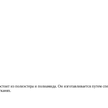
тоит из полиэстера и полиамида. Он изготавливается путем спе
тканях.