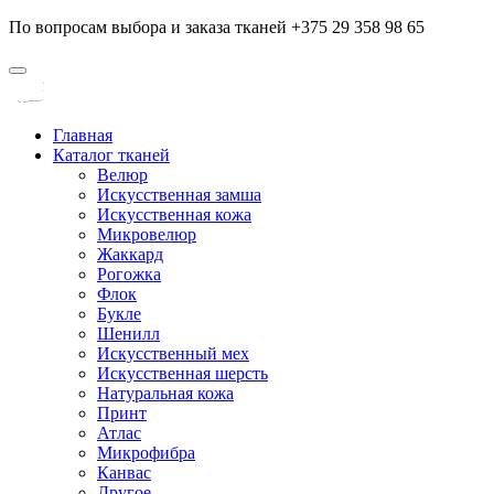
По вопросам выбора и заказа тканей +375 29 358 98 65
Главная
Каталог тканей
Велюр
Искусственная замша
Искусственная кожа
Микровелюр
Жаккард
Рогожка
Флок
Букле
Шенилл
Искусственный мех
Искусственная шерсть
Натуральная кожа
Принт
Атлас
Микрофибра
Канвас
Другое