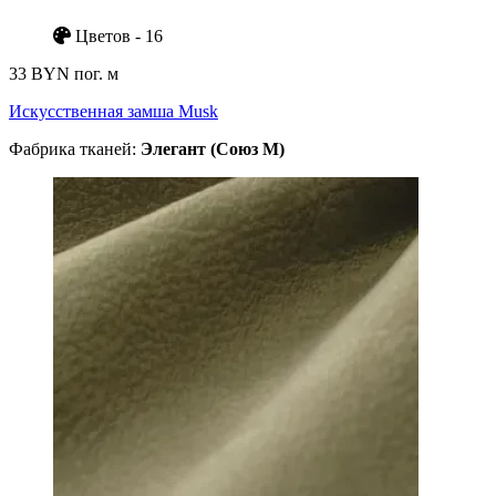
Цветов - 16
33 BYN
пог. м
Искусственная замша Musk
Фабрика тканей:
Элегант (Союз М)