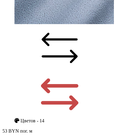
Цветов - 14
53 BYN
пог. м