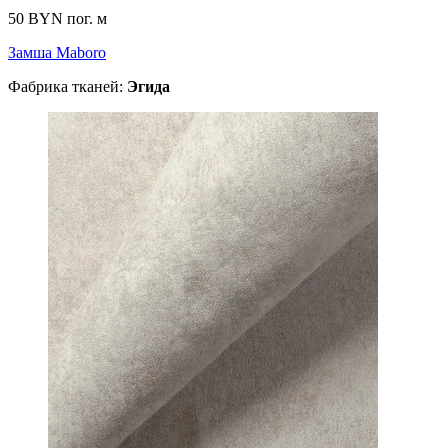
50 BYN
пог. м
Замша Maboro
Фабрика тканей:
Эгида