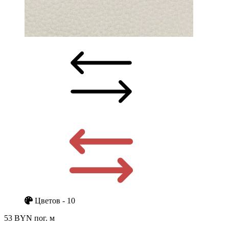
Цветов - 10
53 BYN
пог. м