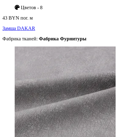
Цветов - 8
43 BYN
пог. м
Замша DAKAR
Фабрика тканей:
Фабрика Фурнитуры