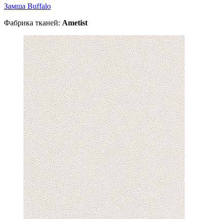
Замша Buffalo
Фабрика тканей:
Ametist