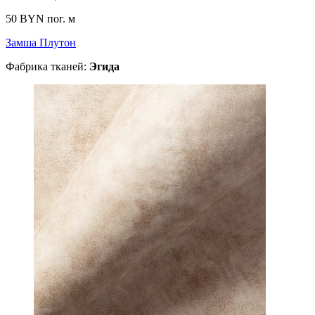
50 BYN
пог. м
Замша Плутон
Фабрика тканей:
Эгида