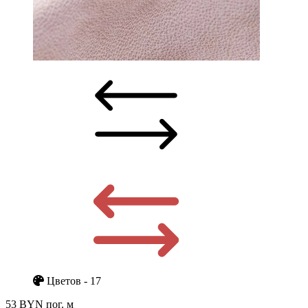
Цветов - 17
53 BYN
пог. м