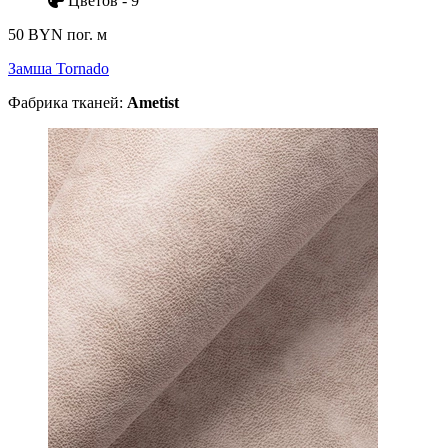
Цветов - 9
50 BYN
пог. м
Замша Tornado
Фабрика тканей:
Ametist