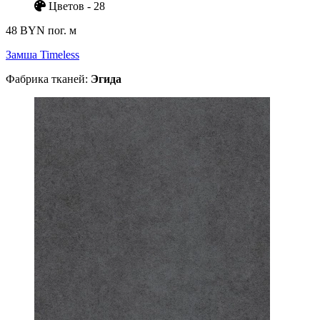
Цветов - 28
48 BYN
пог. м
Замша Timeless
Фабрика тканей:
Эгида