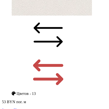
Цветов - 13
53 BYN
пог. м