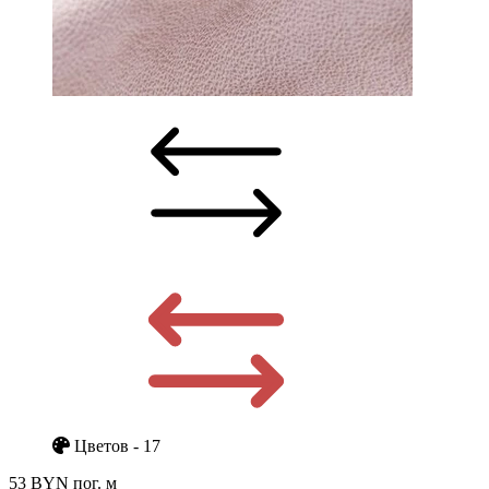
Цветов - 17
53 BYN
пог. м