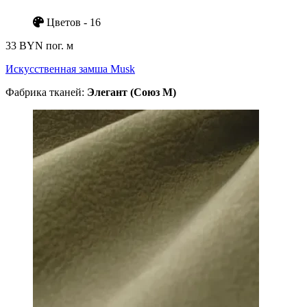
Цветов - 16
33 BYN
пог. м
Искусственная замша Musk
Фабрика тканей:
Элегант (Союз М)