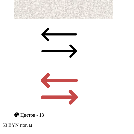
Цветов - 13
53 BYN
пог. м