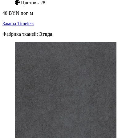
Цветов - 28
48 BYN
пог. м
Замша Timeless
Фабрика тканей:
Эгида