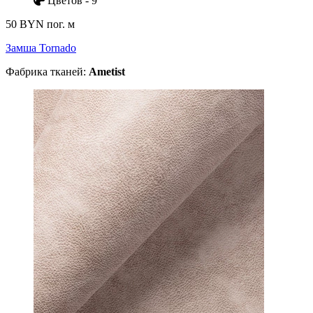
Цветов - 9
50 BYN
пог. м
Замша Tornado
Фабрика тканей:
Ametist