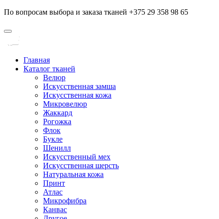
По вопросам выбора и заказа тканей +375 29 358 98 65
Главная
Каталог тканей
Велюр
Искусственная замша
Искусственная кожа
Микровелюр
Жаккард
Рогожка
Флок
Букле
Шенилл
Искусственный мех
Искусственная шерсть
Натуральная кожа
Принт
Атлас
Микрофибра
Канвас
Другое