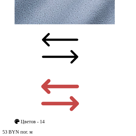
Цветов - 14
53 BYN
пог. м