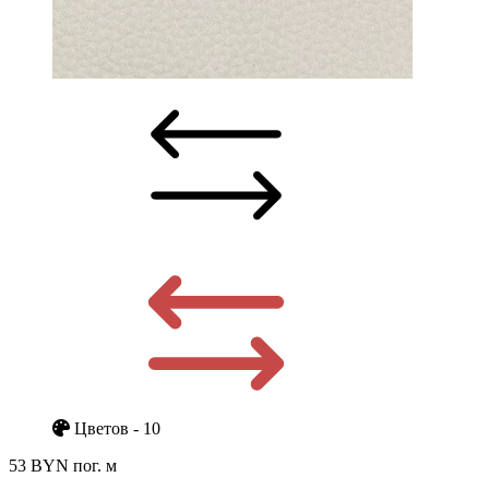
Цветов - 10
53 BYN
пог. м