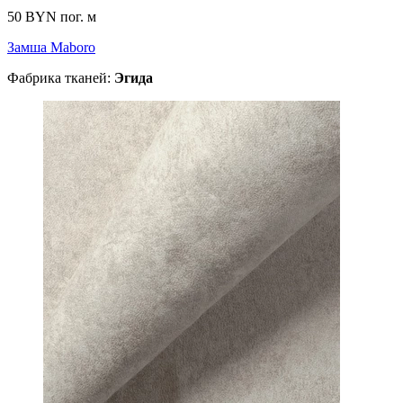
50 BYN
пог. м
Замша Maboro
Фабрика тканей:
Эгида