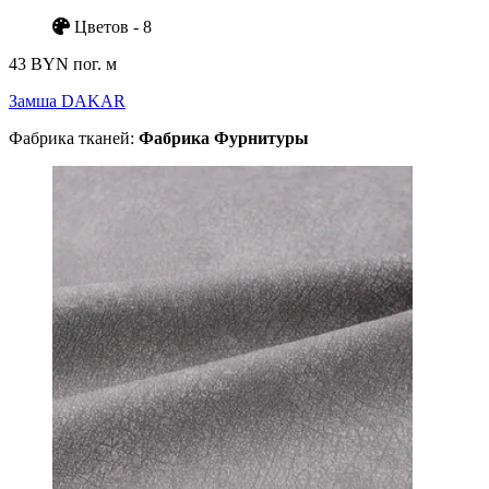
Цветов - 8
43 BYN
пог. м
Замша DAKAR
Фабрика тканей:
Фабрика Фурнитуры