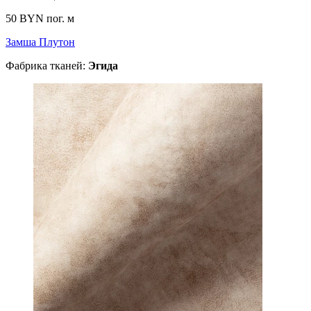
50 BYN
пог. м
Замша Плутон
Фабрика тканей:
Эгида