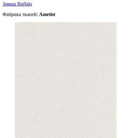
Замша Buffalo
Фабрика тканей:
Ametist