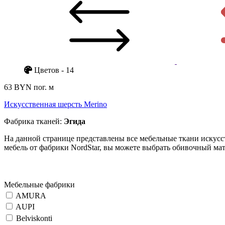
Цветов - 14
63 BYN
пог. м
Искусственная шерсть Merino
Фабрика тканей:
Эгида
На данной странице представлены все мебельные ткани искусст
мебель от фабрики NordStar, вы можете выбрать обивочный мате
Мебельные фабрики
AMURA
AUPI
Belviskonti