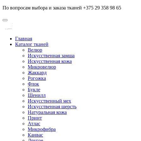
По вопросам выбора и заказа тканей +375 29 358 98 65
Главная
Каталог тканей
Велюр
Искусственная замша
Искусственная кожа
Микровелюр
Жаккард
Рогожка
Флок
Букле
Шенилл
Искусственный мех
Искусственная шерсть
Натуральная кожа
Принт
Атлас
Микрофибра
Канвас
Другое