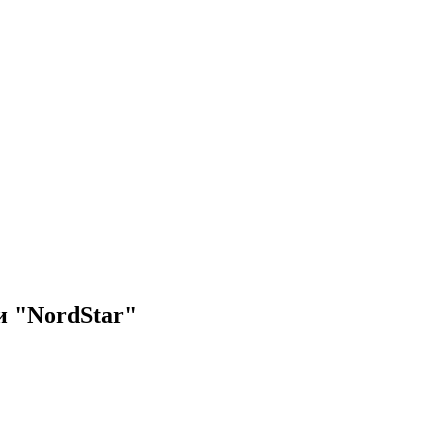
и "NordStar"