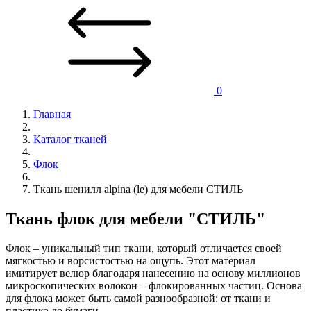
0
Главная
Каталог тканей
Флок
Ткань шенилл alpina (le) для мебели СТИЛЬ
Ткань флок для мебели "СТИЛЬ"
Флок – уникальный тип ткани, который отличается своей
мягкостью и ворсистостью на ощупь. Этот материал
имитирует велюр благодаря нанесению на основу миллионов
микроскопических волокон – флокированных частиц. Основа
для флока может быть самой разнообразной: от ткани и
пластика до бумаги.