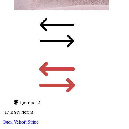
Цветов - 2
417 BYN
пог. м
Флок Velsoft Stripe