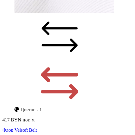
Цветов - 1
417 BYN
пог. м
Флок Velsoft Belt