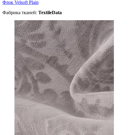
Флок Velsoft Plain
Фабрика тканей:
TextileData