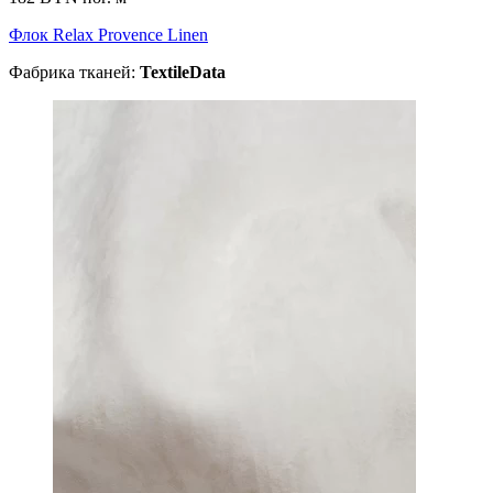
Флок Relax Provence Linen
Фабрика тканей:
TextileData