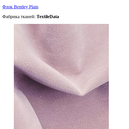
Флок Bentley Plain
Фабрика тканей:
TextileData