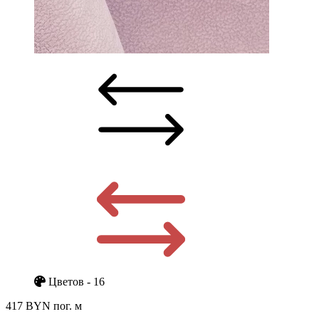
Цветов - 16
417 BYN
пог. м