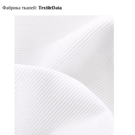
Фабрика тканей:
TextileData