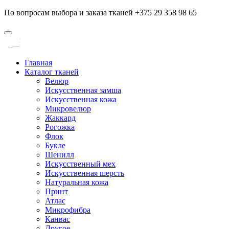
По вопросам выбора и заказа тканей +375 29 358 98 65
Главная
Каталог тканей
Велюр
Искусственная замша
Искусственная кожа
Микровелюр
Жаккард
Рогожка
Флок
Букле
Шенилл
Искусственный мех
Искусственная шерсть
Натуральная кожа
Принт
Атлас
Микрофибра
Канвас
Другое