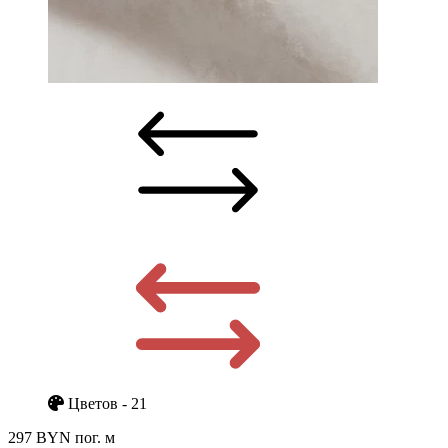
Цветов - 21
297 BYN
пог. м