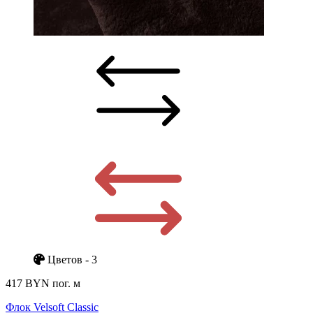
Цветов - 3
417 BYN
пог. м
Флок Velsoft Classic