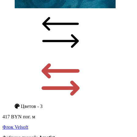
Цветов - 3
417 BYN
пог. м
Флок Velsoft