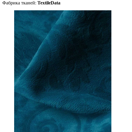
Фабрика тканей:
TextileData