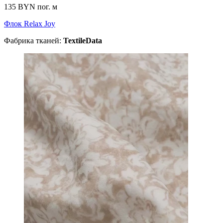
135 BYN
пог. м
Флок Relax Joy
Фабрика тканей:
TextileData