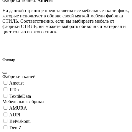
Фабрика тканей:
Ametist
На данной странице представлены все мебельные ткани флок,
которые использует в обивке своей мягкой мебели фабрика
СТИЛЬ. Соответственно, если вы выбираете мебель от
фабрики СТИЛЬ, вы можете выбрать обивочный материал и
цвет только из этого списка.
Фильтр
Фабрики тканей
Ametist
JITex
TextileData
Мебельные фабрики
AMURA
AUPI
Belviskonti
DeniZ