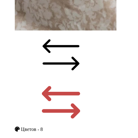
Цветов - 8