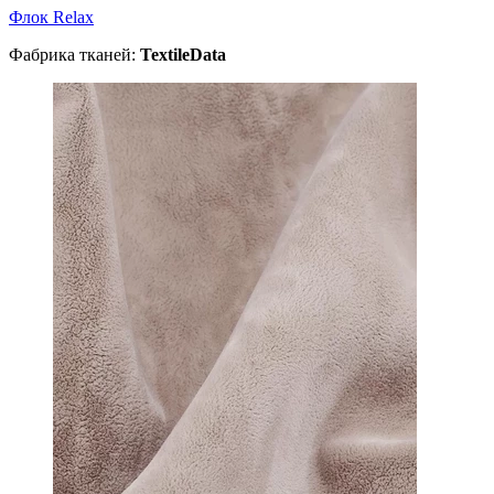
Флок Relax
Фабрика тканей:
TextileData