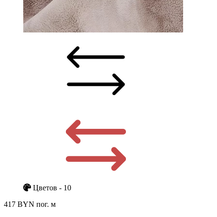
Цветов - 10
417 BYN
пог. м