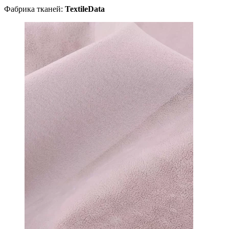
Фабрика тканей:
TextileData