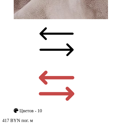
Цветов - 10
417 BYN
пог. м