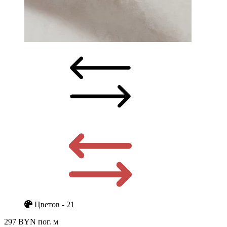
Цветов - 21
297 BYN
пог. м