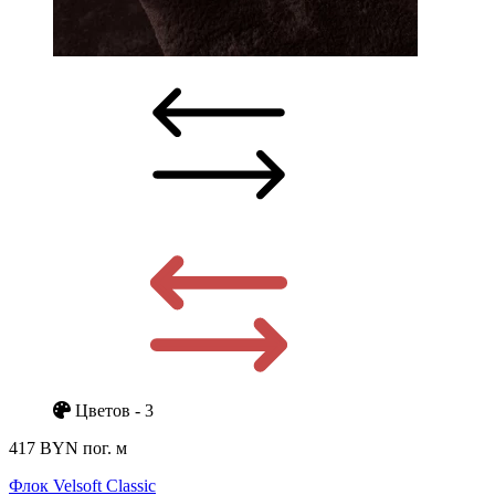
Цветов - 3
417 BYN
пог. м
Флок Velsoft Classic