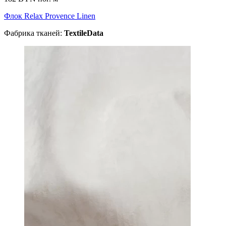
Флок Relax Provence Linen
Фабрика тканей:
TextileData