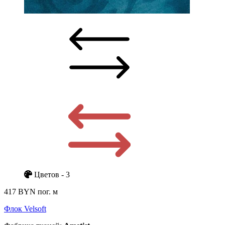
Цветов - 3
417 BYN
пог. м
Флок Velsoft