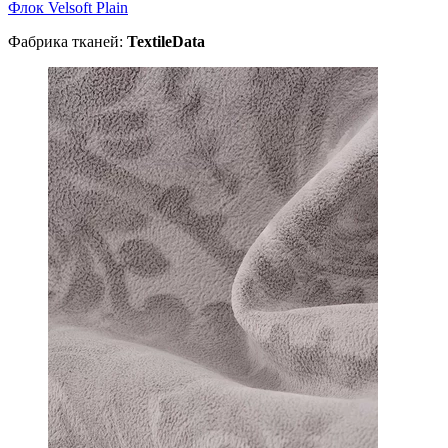
Флок Velsoft Plain
Фабрика тканей:
TextileData