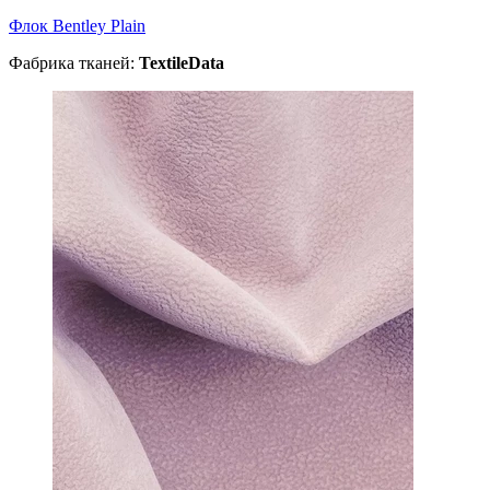
Флок Bentley Plain
Фабрика тканей:
TextileData