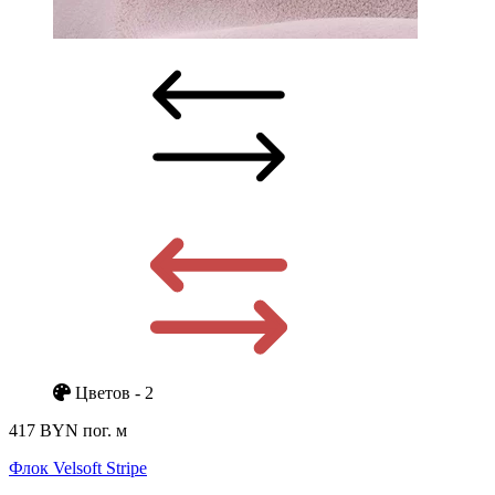
Цветов - 2
417 BYN
пог. м
Флок Velsoft Stripe