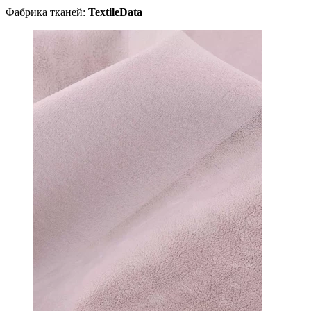
Фабрика тканей:
TextileData