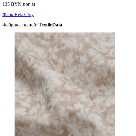
135 BYN
пог. м
Флок Relax Joy
Фабрика тканей:
TextileData