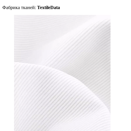
Фабрика тканей:
TextileData