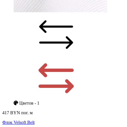
Цветов - 1
417 BYN
пог. м
Флок Velsoft Belt