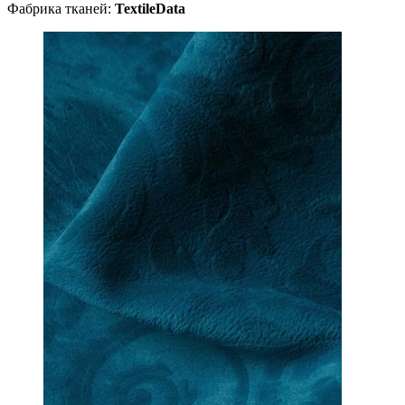
Фабрика тканей:
TextileData