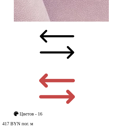
Цветов - 16
417 BYN
пог. м