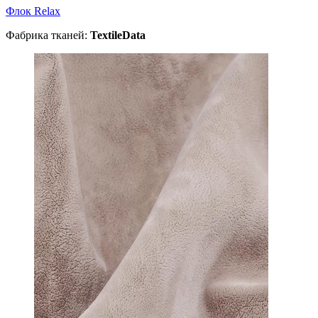
Флок Relax
Фабрика тканей:
TextileData