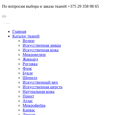
По вопросам выбора и заказа тканей +375 29 358 98 65
Главная
Каталог тканей
Велюр
Искусственная замша
Искусственная кожа
Микровелюр
Жаккард
Рогожка
Флок
Букле
Шенилл
Искусственный мех
Искусственная шерсть
Натуральная кожа
Принт
Атлас
Микрофибра
Канвас
Другое