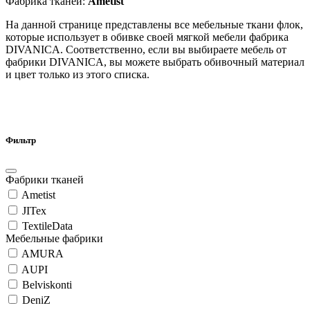
Фабрика тканей:
Ametist
На данной странице представлены все мебельные ткани флок,
которые использует в обивке своей мягкой мебели фабрика
DIVANICA. Соответственно, если вы выбираете мебель от
фабрики DIVANICA, вы можете выбрать обивочный материал
и цвет только из этого списка.
Фильтр
Фабрики тканей
Ametist
JITex
TextileData
Мебельные фабрики
AMURA
AUPI
Belviskonti
DeniZ