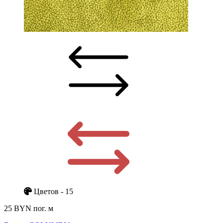
Цветов - 15
25 BYN
пог. м