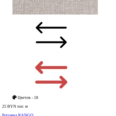
Цветов - 18
25 BYN
пог. м
Рогожка RANGO