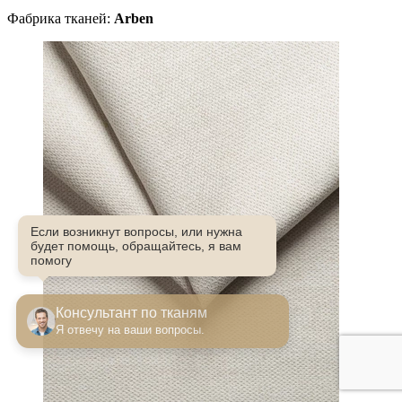
Фабрика тканей:
Arben
Если возникнут вопросы, или нужна
будет помощь, обращайтесь, я вам
помогу
Консультант по тканям
Я отвечу на ваши вопросы.