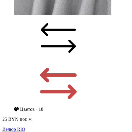
Цветов - 18
25 BYN
пог. м
Велюр RIO