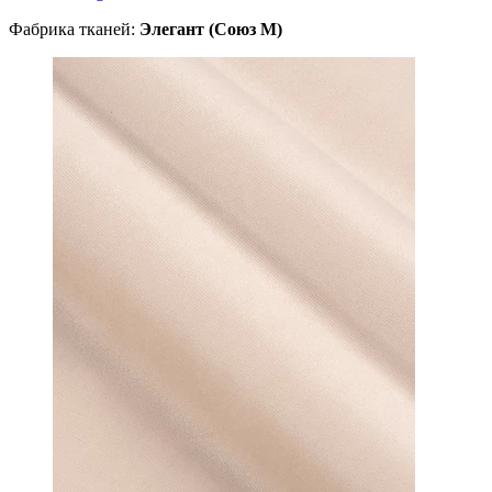
Фабрика тканей:
Элегант (Союз М)