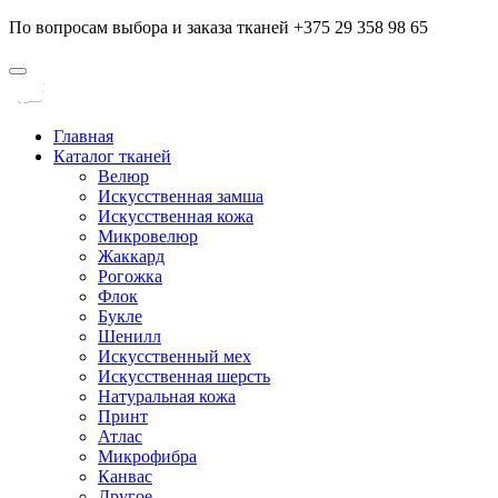
По вопросам выбора и заказа тканей +375 29 358 98 65
Главная
Каталог тканей
Велюр
Искусственная замша
Искусственная кожа
Микровелюр
Жаккард
Рогожка
Флок
Букле
Шенилл
Искусственный мех
Искусственная шерсть
Натуральная кожа
Принт
Атлас
Микрофибра
Канвас
Другое