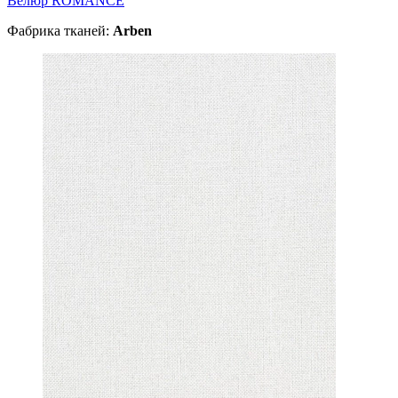
Велюр ROMANCE
Фабрика тканей:
Arben