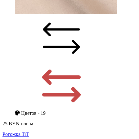
Цветов - 19
25 BYN
пог. м
Рогожка TiT