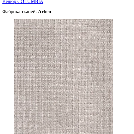
Велюр COLUMBIA
Фабрика тканей:
Arben