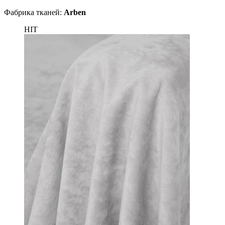
Фабрика тканей:
Arben
HIT