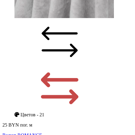
Цветов - 21
25 BYN
пог. м