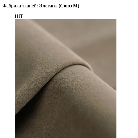
Фабрика тканей:
Элегант (Союз М)
HIT