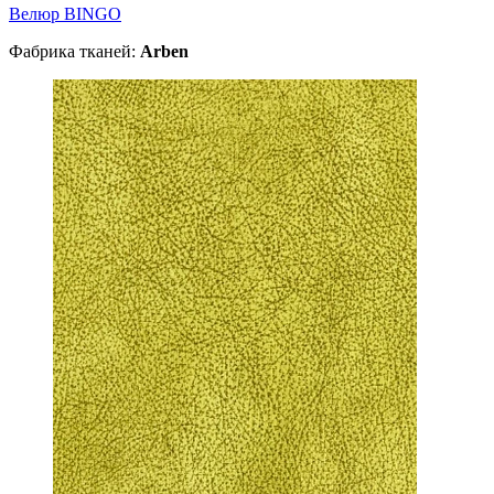
Велюр BINGO
Фабрика тканей:
Arben