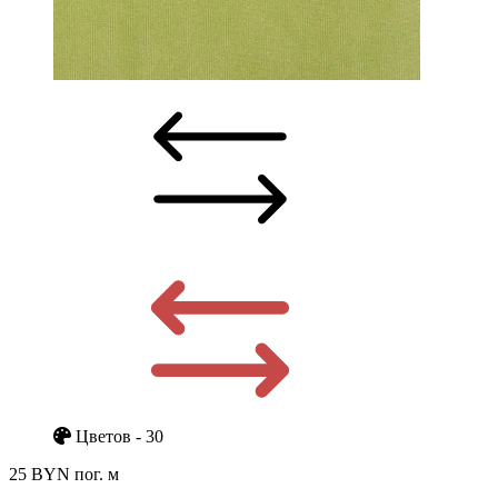
Цветов - 30
25 BYN
пог. м