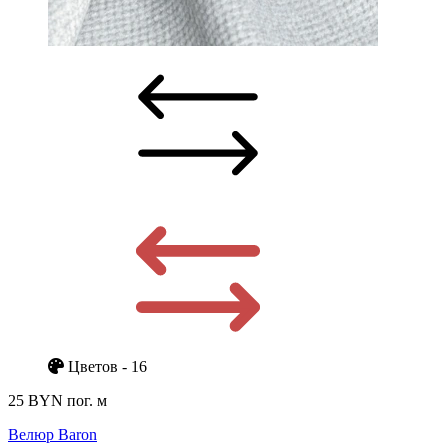
Цветов - 16
25 BYN
пог. м
Велюр Baron