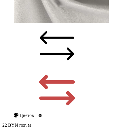
Цветов - 38
22 BYN
пог. м