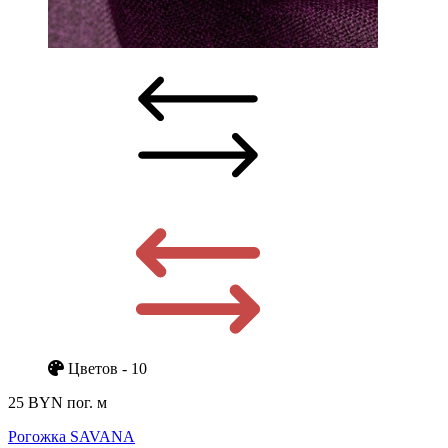
Цветов - 10
25 BYN
пог. м
Рогожка SAVANA