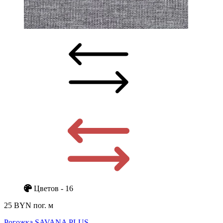
Цветов - 16
25 BYN
пог. м
Рогожка SAVANA PLUS