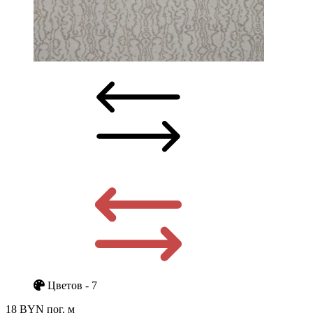
Цветов - 7
18 BYN
пог. м