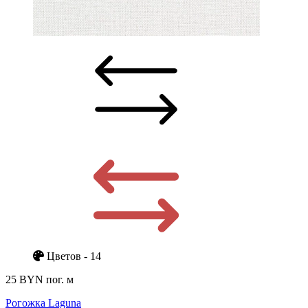
Цветов - 14
25 BYN
пог. м
Рогожка Laguna