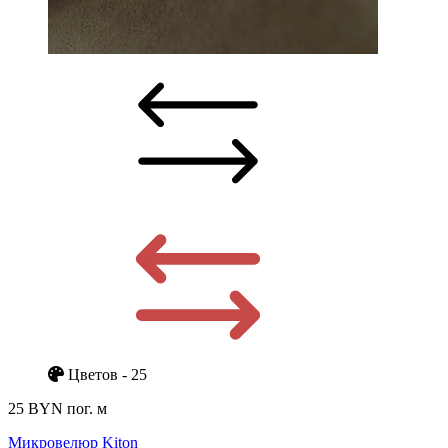
Цветов - 25
25 BYN
пог. м
Микровелюр Kiton