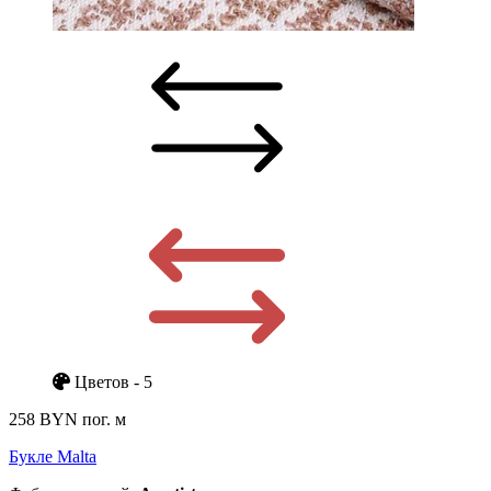
Цветов - 5
258 BYN
пог. м
Букле Malta