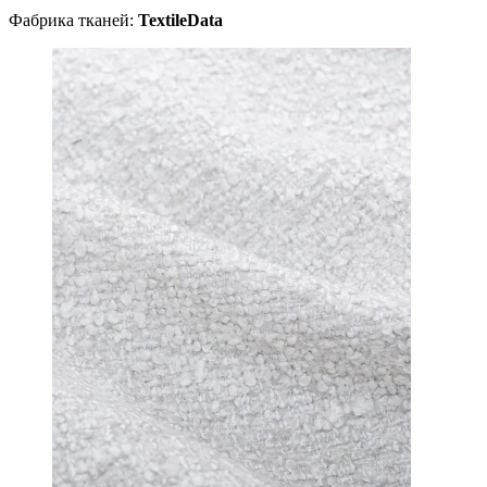
Фабрика тканей:
TextileData