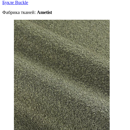
Букле Buckle
Фабрика тканей:
Ametist