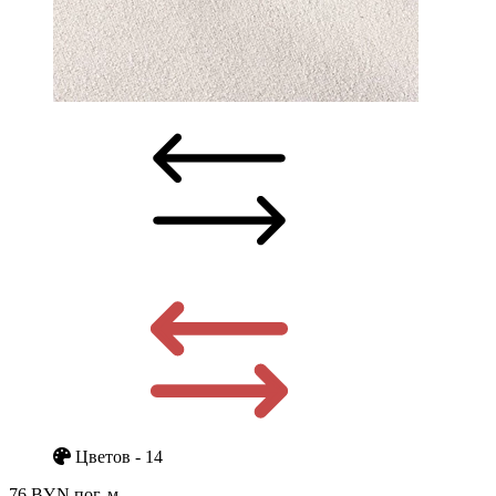
Цветов - 14
76 BYN
пог. м