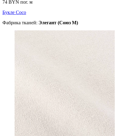
74 BYN
пог. м
Букле Coco
Фабрика тканей:
Элегант (Союз М)