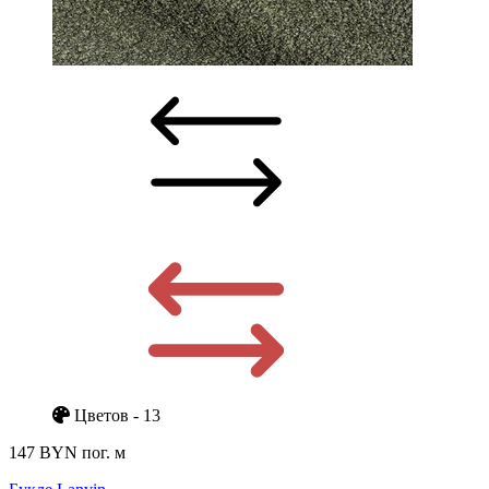
Цветов - 13
147 BYN
пог. м