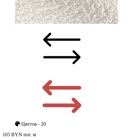
Цветов - 20
105 BYN
пог. м