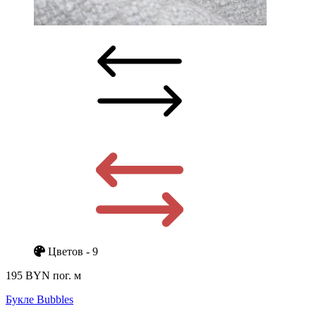
Цветов - 9
195 BYN
пог. м
Букле Bubbles