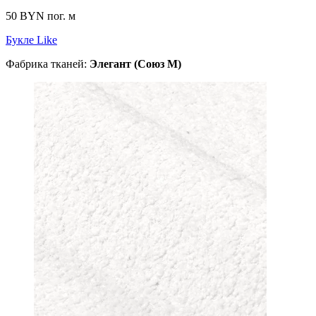
50 BYN
пог. м
Букле Like
Фабрика тканей:
Элегант (Союз М)