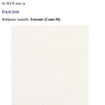
61 BYN
пог. м
Букле Soul
Фабрика тканей:
Элегант (Союз М)