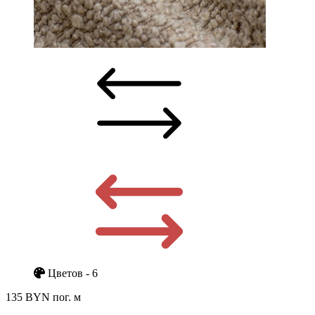
Цветов - 6
135 BYN
пог. м