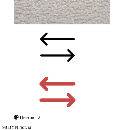
Цветов - 2
98 BYN
пог. м