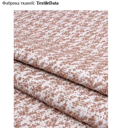
Фабрика тканей:
TextileData