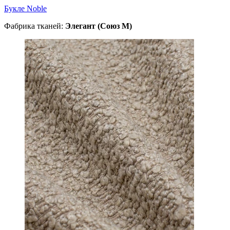
Букле Noble
Фабрика тканей:
Элегант (Союз М)