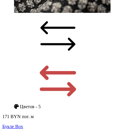
Цветов - 5
171 BYN
пог. м
Букле Box