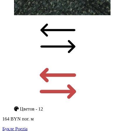
Цветов - 12
164 BYN
пог. м
Букле Poezia