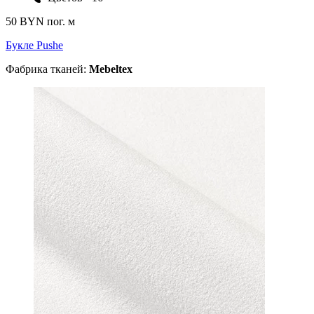
50 BYN
пог. м
Букле Pushe
Фабрика тканей:
Mebeltex