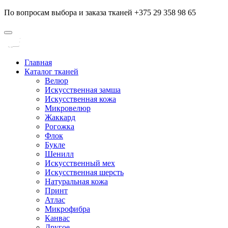
По вопросам выбора и заказа тканей +375 29 358 98 65
Главная
Каталог тканей
Велюр
Искусственная замша
Искусственная кожа
Микровелюр
Жаккард
Рогожка
Флок
Букле
Шенилл
Искусственный мех
Искусственная шерсть
Натуральная кожа
Принт
Атлас
Микрофибра
Канвас
Другое