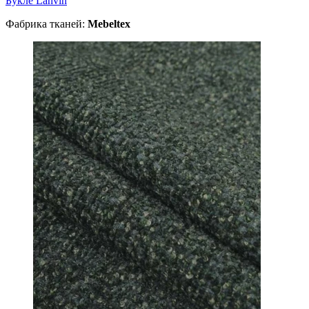
Букле Lanvin
Фабрика тканей:
Mebeltex