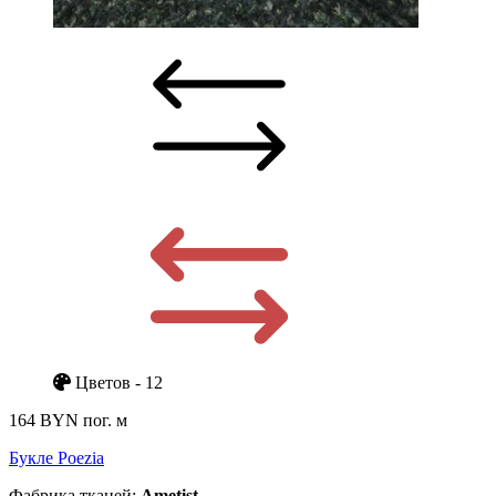
Цветов - 12
164 BYN
пог. м
Букле Poezia
Фабрика тканей:
Ametist