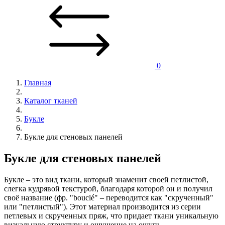
0
Главная
Каталог тканей
Букле
Букле для стеновых панелей
Букле для стеновых панелей
Букле – это вид ткани, который знаменит своей петлистой,
слегка кудрявой текстурой, благодаря которой он и получил
своё название (фр. "bouclé" – переводится как "скрученный"
или "петлистый"). Этот материал производится из серии
петлевых и скрученных пряж, что придает ткани уникальную
визуальную структуру и ощущение на ощупь.