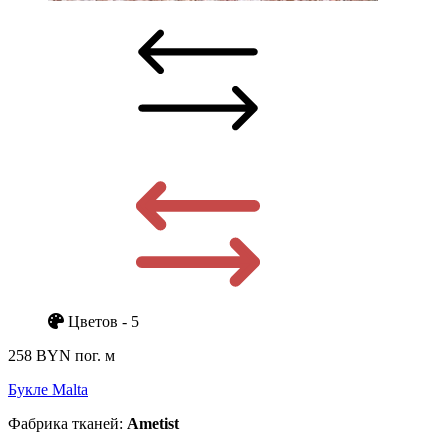
Цветов - 5
258 BYN
пог. м
Букле Malta
Фабрика тканей:
Ametist