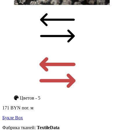
Цветов - 5
171 BYN
пог. м
Букле Box
Фабрика тканей:
TextileData