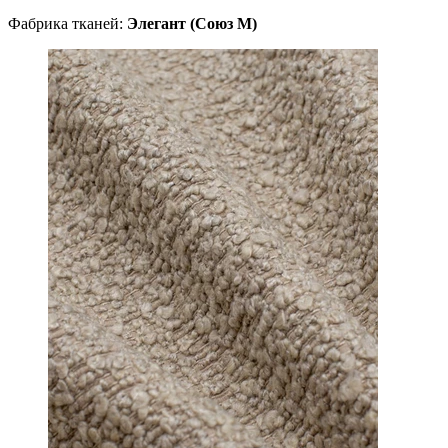
Фабрика тканей:
Элегант (Союз М)