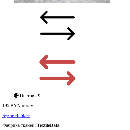
Цветов - 9
195 BYN
пог. м
Букле Bubbles
Фабрика тканей:
TextileData