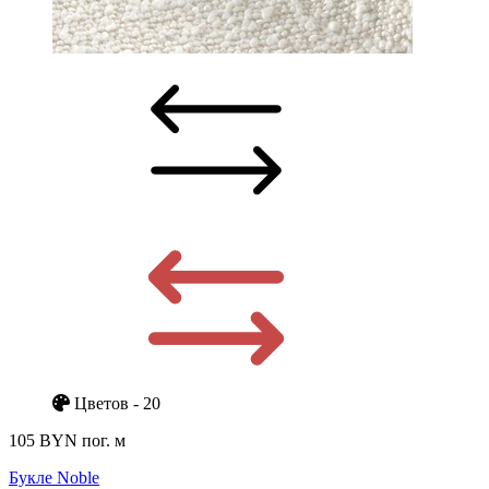
Цветов - 20
105 BYN
пог. м
Букле Noble