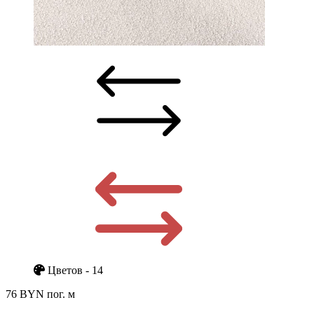
Цветов - 14
76 BYN
пог. м