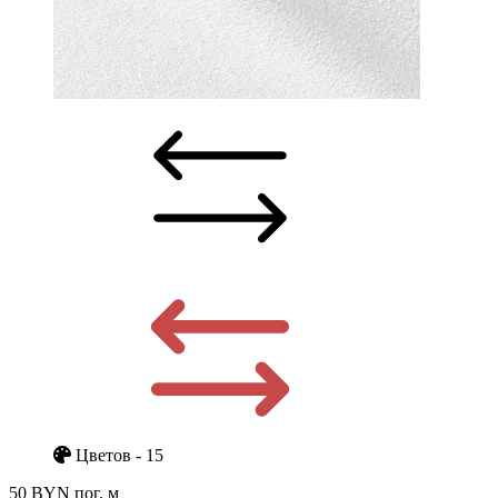
Цветов - 15
50 BYN
пог. м