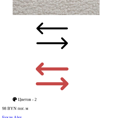
Цветов - 2
98 BYN
пог. м
Букле Alex