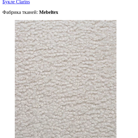
Букле Clarins
Фабрика тканей:
Mebeltex