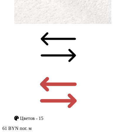
Цветов - 15
61 BYN
пог. м