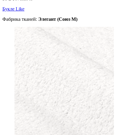
Букле Like
Фабрика тканей:
Элегант (Союз М)