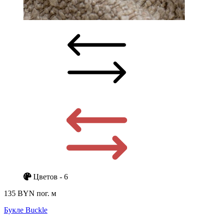
Цветов - 6
135 BYN
пог. м
Букле Buckle