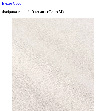
Букле Coco
Фабрика тканей:
Элегант (Союз М)