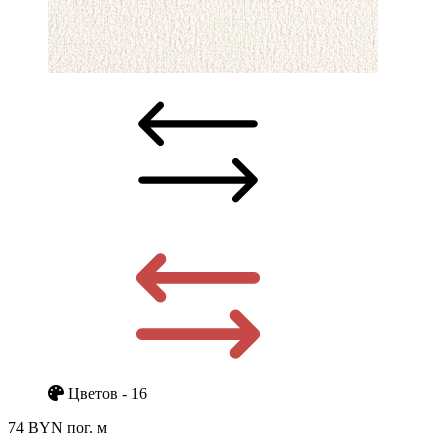
Цветов - 16
74 BYN
пог. м