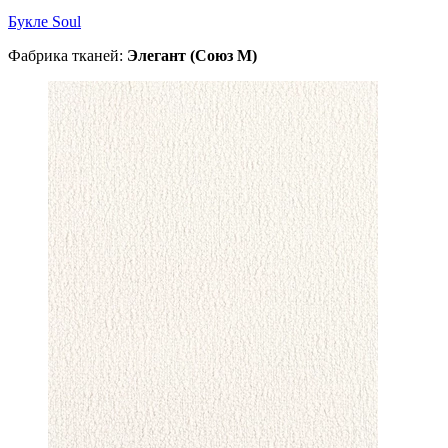
Букле Soul
Фабрика тканей:
Элегант (Союз М)