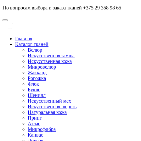
По вопросам выбора и заказа тканей +375 29 358 98 65
Главная
Каталог тканей
Велюр
Искусственная замша
Искусственная кожа
Микровелюр
Жаккард
Рогожка
Флок
Букле
Шенилл
Искусственный мех
Искусственная шерсть
Натуральная кожа
Принт
Атлас
Микрофибра
Канвас
Другое