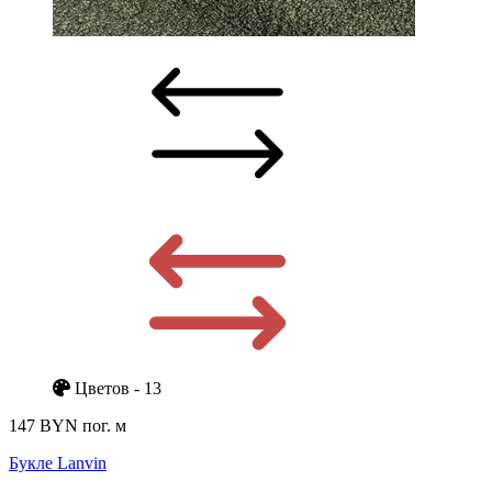
Цветов - 13
147 BYN
пог. м
Букле Lanvin