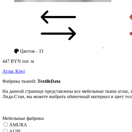
Цветов - 33
447 BYN
пог. м
Атлас Kiwi
Фабрика тканей:
TextileData
На данной странице представлены все мебельные ткани атлас, 
Лида-Стан, вы можете выбрать обивочный материал и цвет толь
Мебельные фабрики
AMURA
AUPI