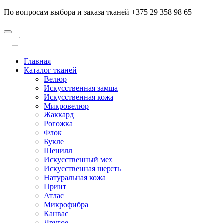
По вопросам выбора и заказа тканей +375 29 358 98 65
Главная
Каталог тканей
Велюр
Искусственная замша
Искусственная кожа
Микровелюр
Жаккард
Рогожка
Флок
Букле
Шенилл
Искусственный мех
Искусственная шерсть
Натуральная кожа
Принт
Атлас
Микрофибра
Канвас
Другое