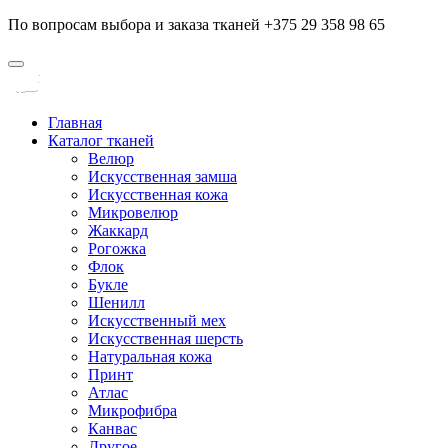
По вопросам выбора и заказа тканей +375 29 358 98 65
Главная
Каталог тканей
Велюр
Искусственная замша
Искусственная кожа
Микровелюр
Жаккард
Рогожка
Флок
Букле
Шенилл
Искусственный мех
Искусственная шерсть
Натуральная кожа
Принт
Атлас
Микрофибра
Канвас
Другое