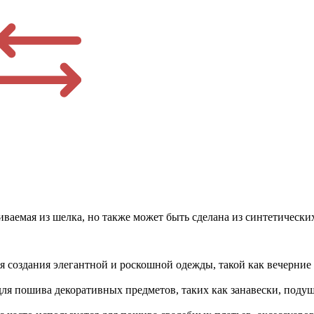
ливаемая из шелка, но также может быть сделана из синтетически
 создания элегантной и роскошной одежды, такой как вечерние п
для пошива декоративных предметов, таких как занавески, подуш