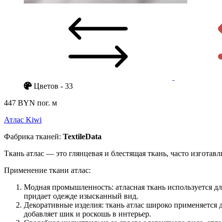
Цветов - 33
447 BYN
пог. м
Атлас Kiwi
Фабрика тканей:
TextileData
Ткань атлас — это глянцевая и блестящая ткань, часто изготав
Применение ткани атлас:
Модная промышленность: атласная ткань используется для
придает одежде изысканный вид.
Декоративные изделия: ткань атлас широко применяется 
добавляет шик и роскошь в интерьер.