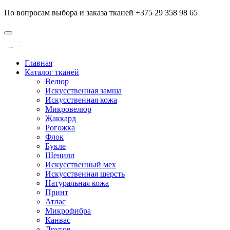
По вопросам выбора и заказа тканей +375 29 358 98 65
Главная
Каталог тканей
Велюр
Искусственная замша
Искусственная кожа
Микровелюр
Жаккард
Рогожка
Флок
Букле
Шенилл
Искусственный мех
Искусственная шерсть
Натуральная кожа
Принт
Атлас
Микрофибра
Канвас
Другое