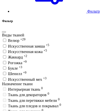
Фильтр
Фильтр
Виды тканей
+29
Велюр
+5
Искусственная замша
+5
Искусственная кожа
+2
Жаккард
+9
Рогожка
+3
Букле
+9
Шенилл
+3
Искусственный мех
Назначение ткани
0
Интерьерная ткань
0
Ткань для декораторов
0
Ткань для перетяжки мебели
0
Ткань для пледов и покрывал
0