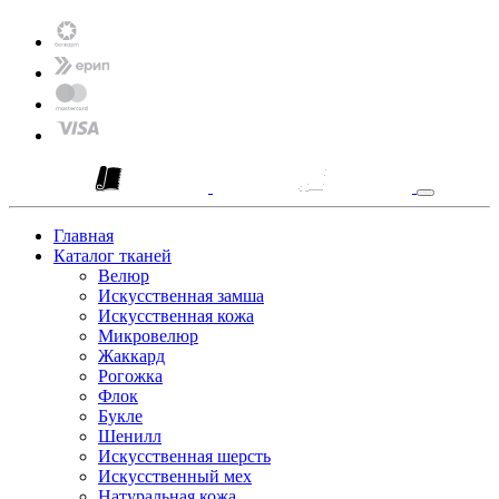
Главная
Каталог тканей
Велюр
Искусственная замша
Искусственная кожа
Микровелюр
Жаккард
Рогожка
Флок
Букле
Шенилл
Искусственная шерсть
Искусственный мех
Натуральная кожа