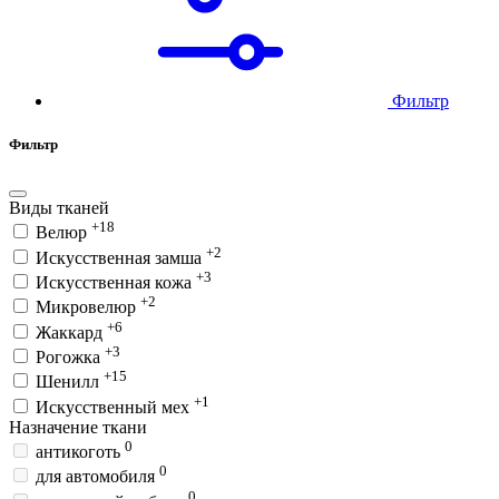
Фильтр
Фильтр
Виды тканей
+18
Велюр
+2
Искусственная замша
+3
Искусственная кожа
+2
Микровелюр
+6
Жаккард
+3
Рогожка
+15
Шенилл
+1
Искусственный мех
Назначение ткани
0
антикоготь
0
для автомобиля
0