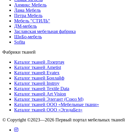
Анмикс Мебель
Лама Мебель
Петра Мебель
Мебель "СТИЛЬ"
ДМ-мебель
Заславская мебельная фабрика
ШиБо-мебель
Sofita
Фабрики тканей
Каталог тканей Лэзертач
Каталог тканей Ametist
Каталог тканей Evatex
Каталог тканей Бонлайф
Каталог тканей Instroy
Каталог тканей Textile Data
Каталог тканей Art Vision
Каталог тканей Элегант (Союз М)
Каталог тканей ООО «Мебельные ткани»
Каталог тканей ООО «ЭгидаБел»
© Copyright ©2023—2026 Первый портал мебельных тканей