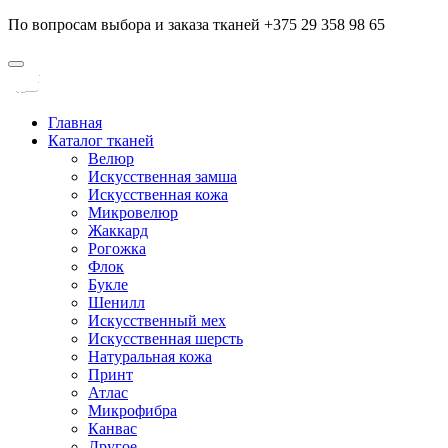
По вопросам выбора и заказа тканей +375 29 358 98 65
Главная
Каталог тканей
Велюр
Искусственная замша
Искусственная кожа
Микровелюр
Жаккард
Рогожка
Флок
Букле
Шенилл
Искусственный мех
Искусственная шерсть
Натуральная кожа
Принт
Атлас
Микрофибра
Канвас
Другое