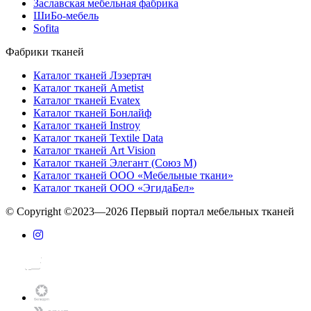
Заславская мебельная фабрика
ШиБо-мебель
Sofita
Фабрики тканей
Каталог тканей Лэзертач
Каталог тканей Ametist
Каталог тканей Evatex
Каталог тканей Бонлайф
Каталог тканей Instroy
Каталог тканей Textile Data
Каталог тканей Art Vision
Каталог тканей Элегант (Союз М)
Каталог тканей ООО «Мебельные ткани»
Каталог тканей ООО «ЭгидаБел»
© Copyright ©2023—2026 Первый портал мебельных тканей