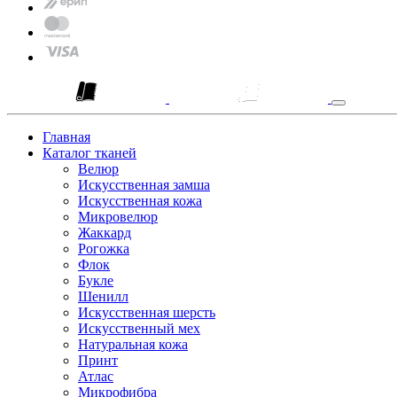
Главная
Каталог тканей
Велюр
Искусственная замша
Искусственная кожа
Микровелюр
Жаккард
Рогожка
Флок
Букле
Шенилл
Искусственная шерсть
Искусственный мех
Натуральная кожа
Принт
Атлас
Микрофибра