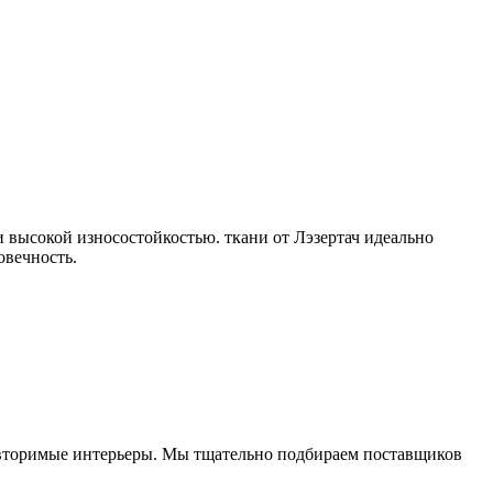
и высокой износостойкостью. ткани от Лэзертач идеально
овечность.
овторимые интерьеры. Мы тщательно подбираем поставщиков