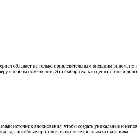
атериал обладает не только привлекательным внешним видом, но 
еру в любом помещении. Это выбор тех, кто ценит стиль и долг
паемый источник вдохновения, чтобы создать уникальные и неп
ериалы, способные противостоять повседневным испытаниям.