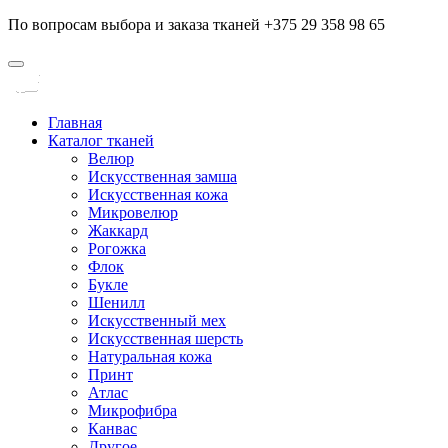
По вопросам выбора и заказа тканей +375 29 358 98 65
Главная
Каталог тканей
Велюр
Искусственная замша
Искусственная кожа
Микровелюр
Жаккард
Рогожка
Флок
Букле
Шенилл
Искусственный мех
Искусственная шерсть
Натуральная кожа
Принт
Атлас
Микрофибра
Канвас
Другое