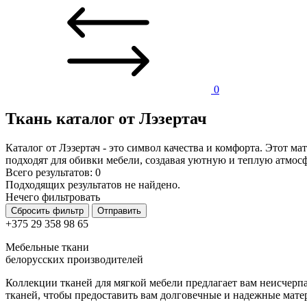
0
Ткань каталог от Лэзертач
Каталог от Лэзертач - это символ качества и комфорта. Этот м
подходят для обивки мебели, создавая уютную и теплую атмосф
Всего результатов:
0
Подходящих результатов не найдено.
Нечего фильтровать
Сбросить фильтр
Отправить
+375 29 358 98 65
Мебельные ткани
белорусских производителей
Коллекции тканей для мягкой мебели предлагает вам неисчер
тканей, чтобы предоставить вам долговечные и надежные мат