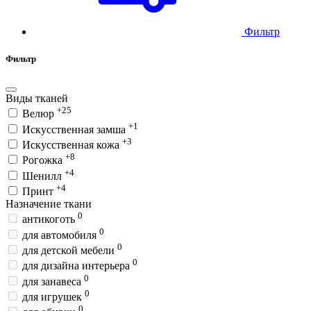
Фильтр
Фильтр
Виды тканей
+25
Велюр
+1
Искусственная замша
+3
Искусственная кожа
+8
Рогожка
+4
Шенилл
+4
Принт
Назначение ткани
0
антикоготь
0
для автомобиля
0
для детской мебели
0
для дизайна интерьера
0
для занавеса
0
для игрушек
0