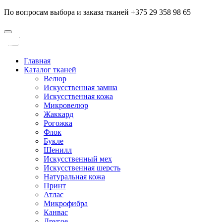
По вопросам выбора и заказа тканей +375 29 358 98 65
Главная
Каталог тканей
Велюр
Искусственная замша
Искусственная кожа
Микровелюр
Жаккард
Рогожка
Флок
Букле
Шенилл
Искусственный мех
Искусственная шерсть
Натуральная кожа
Принт
Атлас
Микрофибра
Канвас
Другое