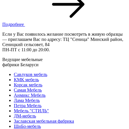
Подробнее
Если у Вас появилось желание посмотреть в живую образцы
— приглашаем Вас по адресу: ТЦ "Сеница" Минский район,
Сеницкий сельсовет, 84
ПН-ПТ с 11:00 до 20:00.
Ведущие мебельные
фабрики Беларуси
Савлуков мебель
КМК мебель
Корсак мебель
Самая Мебель
Анмикс Мебель
Лама Мебель
Петра Мебель
Мебель "СТИЛЬ"
ДМ-мебель
Заславская мебельная фабрика
ШиБо-мебель