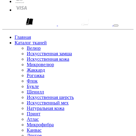
Главная
Каталог тканей
Велюр
Искусственная замша
Искусственная кожа
Микровелюр
Жаккард
Рогожка
Флок
Букле
Шенилл
Искусственная шерсть
Искусственный мех
Натуральная кожа
Принт
Атлас
Микрофибра
Канвас
Другое